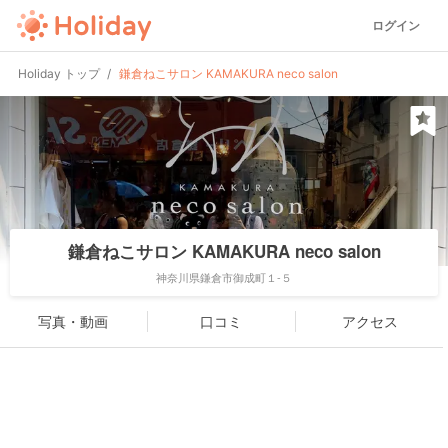
ログイン
Holiday トップ
鎌倉ねこサロン KAMAKURA neco salon
鎌倉ねこサロン KAMAKURA neco salon
神奈川県鎌倉市御成町１-５
写真・動画
口コミ
アクセス