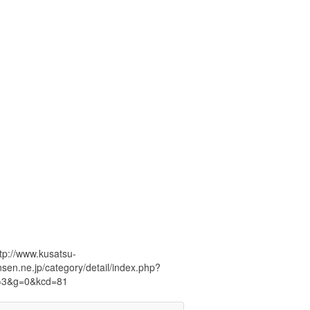
tp://www.kusatsu-
sen.ne.jp/category/detail/index.php?
=3&g=0&kcd=81