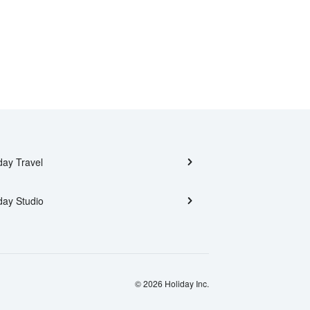
day Travel
day Studio
© 2026 Holiday Inc.