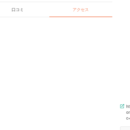
口コミ
アクセス
ht
on
c