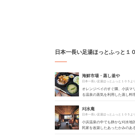
日本一長い足湯ほっとふっと１
海鮮市場・蒸し釜や
日本一長い足湯ほっとふっと１０５よ
オレンジベイのすぐ隣、小浜マ
る温泉の蒸気を利用した蒸し料理が
刈水庵
日本一長い足湯ほっとふっと１０５よ
小浜温泉の中でも静かな刈水地
民家を改築したあったかみのあるカ