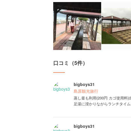
口コミ（5件）
bigboys31
島原観光旅行
蒸し釜も利用(200円 カゴ使用
足湯に浸かりながらランチタイム
bigboys31