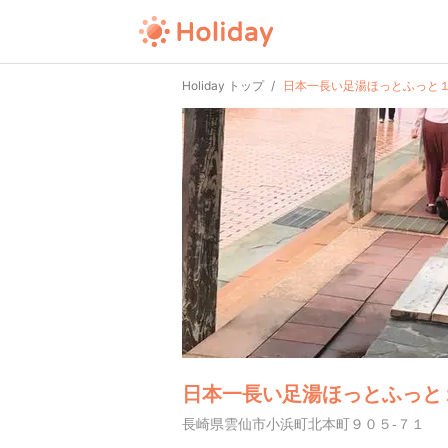
Holiday トップ
日本一長い足湯ほっとふっと
日本一長い足湯ほっとふっと
長崎県雲仙市小浜町北本町９０５-７１