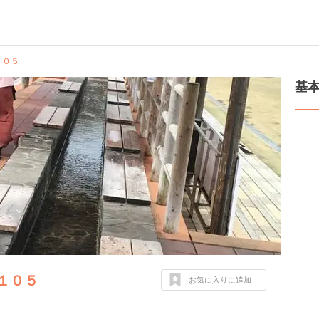
１０５
基
１０５
お気に入りに追加