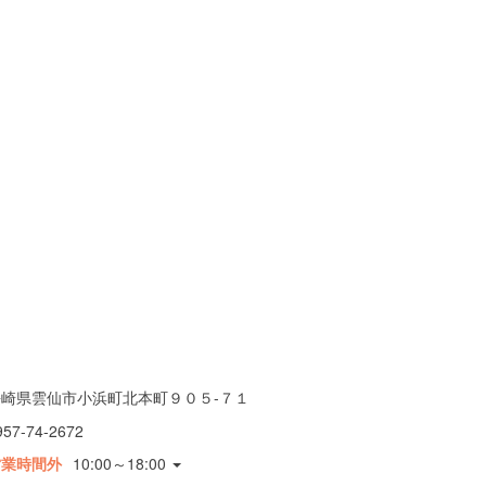
長崎県雲仙市小浜町北本町９０５-７１
957-74-2672
営業時間外
10:00～18:00