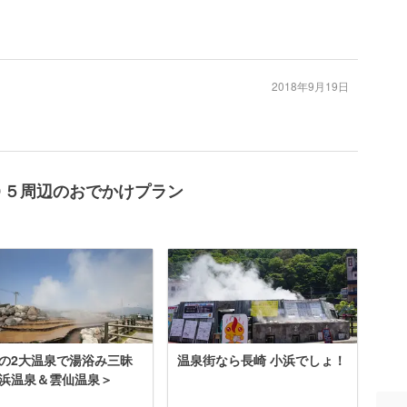
2018年9月19日
０５周辺のおでかけプラン
の2大温泉で湯浴み三昧
温泉街なら長崎 小浜でしょ！
浜温泉＆雲仙温泉＞