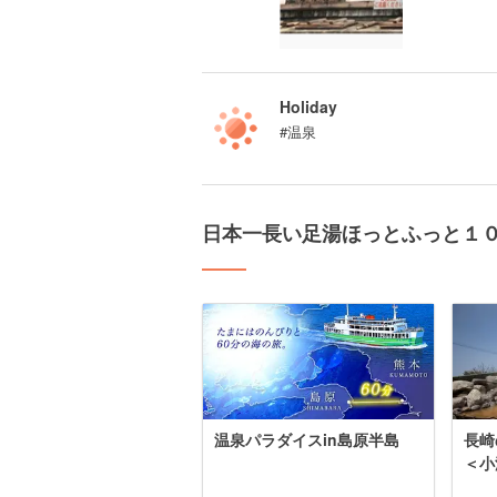
Holiday
#温泉
日本一長い足湯ほっとふっと１
温泉パラダイスin島原半島
長崎
＜小