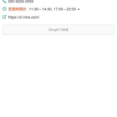
080-9206-0593
リー アクセス|https://haveagood.holiday/articles/1209]
営業時間外
11:30～14:30, 17:00～22:00
https://cl-nine.com/
Googleで検索