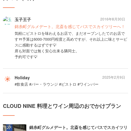
玉子王子
2016年8月30日
錦糸町グルメデート。北斎を感じてバスでスカイツリーへ！
気軽にビストロを味わえるお店で、まだオープンしたてのお店で
す🍴予算は6000-7000円程度と高めですが、それ以上に味とサービ
スに感動するはずです💡
席も対面では無く安心出来る隣同士。
予約可です💡
Holiday
2025年2月9日
#飲食店 #バー・ラウンジ #ビストロ #ワインバー
CLOUD NINE 料理とワイン周辺のおでかけプラン
錦糸町グルメデート。北斎を感じてバスでスカイツリ