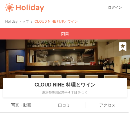
ログイン
Holiday トップ
CLOUD NINE 料理とワイン
閉業
CLOUD NINE 料理とワイン
東京都墨田区業平４丁目３-１０
写真・動画
口コミ
アクセス