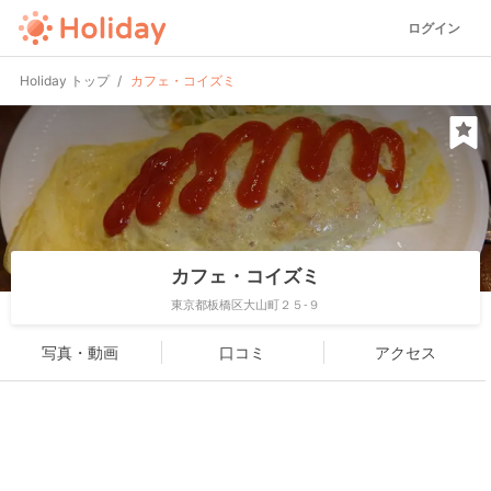
ログイン
Holiday トップ
カフェ・コイズミ
カフェ・コイズミ
東京都板橋区大山町２５-９
写真・動画
口コミ
アクセス