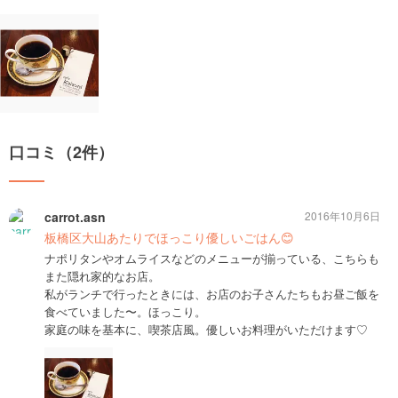
口コミ（2件）
carrot.asn
2016年10月6日
板橋区大山あたりでほっこり優しいごはん😊
ナポリタンやオムライスなどのメニューが揃っている、こちらも
また隠れ家的なお店。
私がランチで行ったときには、お店のお子さんたちもお昼ご飯を
食べていました〜。ほっこり。
家庭の味を基本に、喫茶店風。優しいお料理がいただけます♡