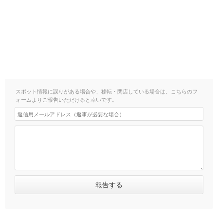
スポット情報に誤りがある場合や、移転・閉店している場合は、こちらのフ
ォームよりご報告いただけると幸いです。