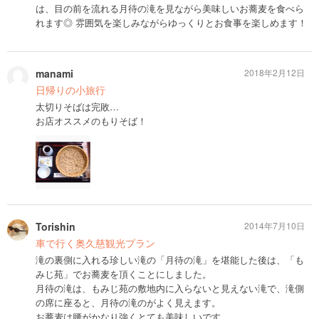
は、目の前を流れる月待の滝を見ながら美味しいお蕎麦を食べら
れます◎ 雰囲気を楽しみながらゆっくりとお食事を楽しめます！
manami
2018年2月12日
日帰りの小旅行
太切りそばは完敗…
お店オススメのもりそば！
Torishin
2014年7月10日
車で行く奥久慈観光プラン
滝の裏側に入れる珍しい滝の「月待の滝」を堪能した後は、「も
みじ苑」でお蕎麦を頂くことにしました。
月待の滝は、もみじ苑の敷地内に入らないと見えない滝で、滝側
の席に座ると、月待の滝のがよく見えます。
お蕎麦は腰がかなり強くとても美味しいです。