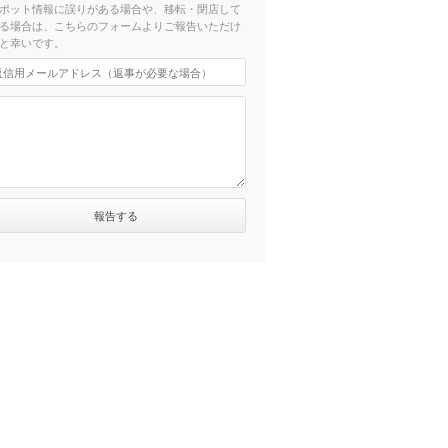
ポット情報に誤りがある場合や、移転・閉店して
る場合は、こちらのフォームよりご報告いただけ
と幸いです。