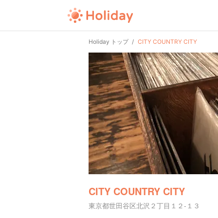
Holiday トップ
CITY COUNTRY CITY
CITY COUNTRY CITY
東京都世田谷区北沢２丁目１２-１３