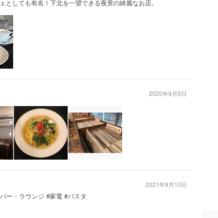
ェとしても有名！下北を一望できる夜景の綺麗なお店。
2020年9月5日
2021年9月10日
#バー・ラウンジ #家電 #パスタ