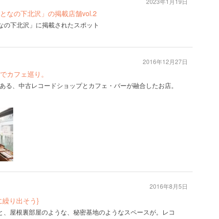
2023年1月19日
号「おとなの下北沢」の掲載店舗vol.2
号「おとなの下北沢」に掲載されたスポット
2016年12月27日
でカフェ巡り。
ある、中古レコードショップとカフェ・バーが融合したお店。
2016年8月5日
に繰り出そう}
ると、屋根裏部屋のような、秘密基地のようなスペースが。レコ