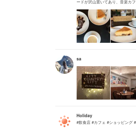
ードが沢山置いてあり、音楽カフ
sa
Holiday
#飲食店 #カフェ #ショッピング 