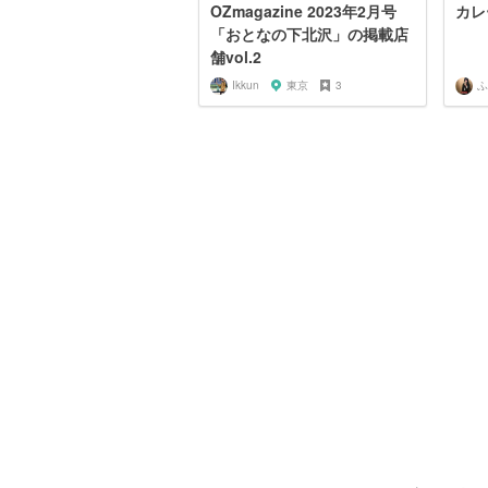
OZmagazine 2023年2月号
カレ
「おとなの下北沢」の掲載店
舗vol.2
Ikkun
東京
3
ふ