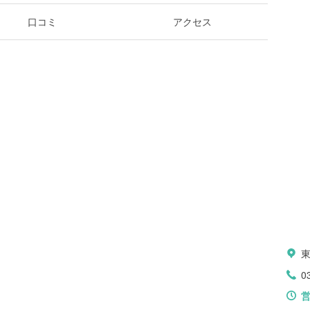
口コミ
アクセス
0