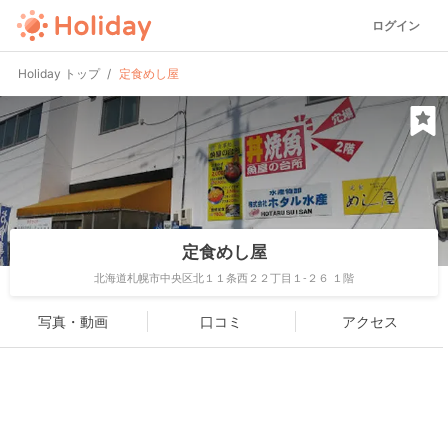
ログイン
Holiday トップ
定食めし屋
定食めし屋
北海道札幌市中央区北１１条西２２丁目１-２６ １階
写真・動画
口コミ
アクセス