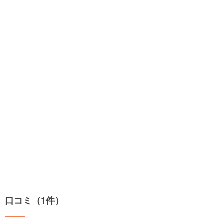
口コミ（1件）