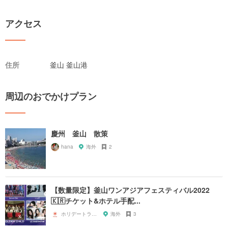
アクセス
住所
釜山 釜山港
周辺のおでかけプラン
慶州 釜山 散策
hana
海外
2
【数量限定】釜山ワンアジアフェスティバル2022
🇰🇷チケット&ホテル手配...
ホリデートラベル
海外
3