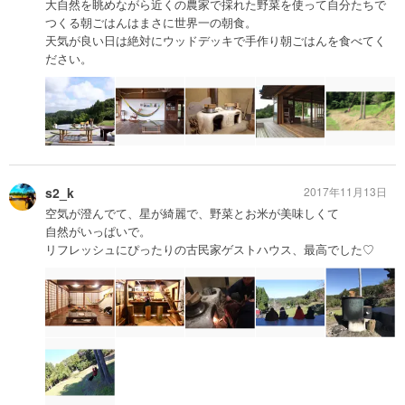
大自然を眺めながら近くの農家で採れた野菜を使って自分たちで
つくる朝ごはんはまさに世界一の朝食。
天気が良い日は絶対にウッドデッキで手作り朝ごはんを食べてく
ださい。
s2_k
2017年11月13日
空気が澄んでて、星が綺麗で、野菜とお米が美味しくて
自然がいっぱいで。
リフレッシュにぴったりの古民家ゲストハウス、最高でした♡