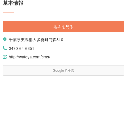
基本情報
地図を見る
千葉県夷隅郡大多喜町筒森810
0470-64-6351
http://watoya.com/cms/
Googleで検索