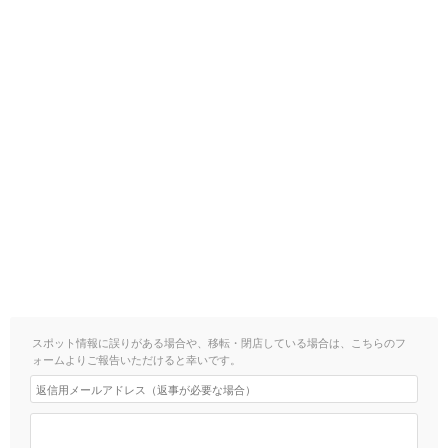
スポット情報に誤りがある場合や、移転・閉店している場合は、こちらのフ
ォームよりご報告いただけると幸いです。