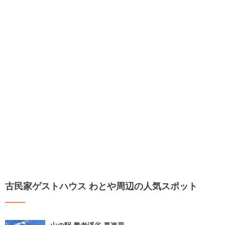
古民家ゲストハウス わとや周辺の人気スポット
山の駅 養老渓谷 喜楽里