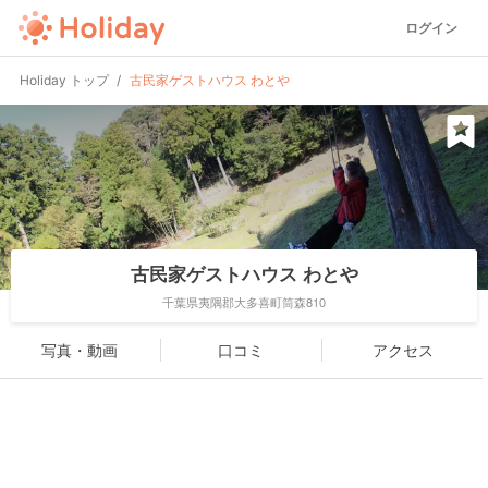
ログイン
Holiday トップ
古民家ゲストハウス わとや
古民家ゲストハウス わとや
千葉県夷隅郡大多喜町筒森810
写真・動画
口コミ
アクセス