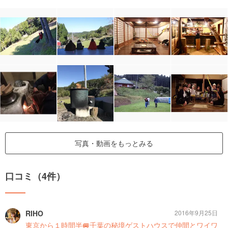
写真・動画をもっとみる
口コミ（4件）
RIHO
2016年9月25日
東京から１時間半🚐千葉の秘境ゲストハウスで仲間とワイワ