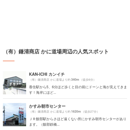
（有）鎌清商店 かに道場周辺の人気スポット
KAN-ICHI カンイチ
340m
（有）鎌清商店 かに道場より約
（徒歩6分）
香住駅から5、6分ほど歩くと目の前にドーンと海が見えてきま
す！海岸にほど...
かすみ朝市センター
1620m
（有）鎌清商店 かに道場より約
（徒歩27分）
ＪＲ餘部駅からさほど遠くない所にかすみ朝市センターがあり
ます。（餘部鉄橋...