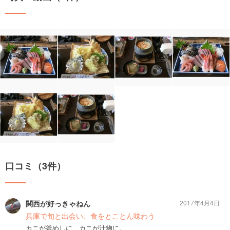
口コミ（3件）
関西が好っきゃねん
2017年4月4日
兵庫で旬と出会い、食をとことん味わう
カニが釜めしに、カニが汁物に。