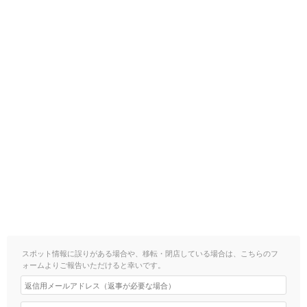
スポット情報に誤りがある場合や、移転・閉店している場合は、こちらのフ
ォームよりご報告いただけると幸いです。