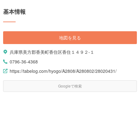
基本情報
地図を見る
兵庫県美方郡香美町香住区香住１４９２-１
0796-36-4368
https://tabelog.com/hyogo/A2808/A280802/28020431/
Googleで検索