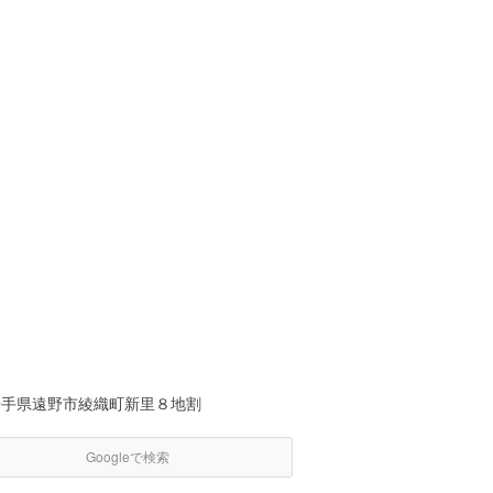
岩手県遠野市綾織町新里８地割
Googleで検索