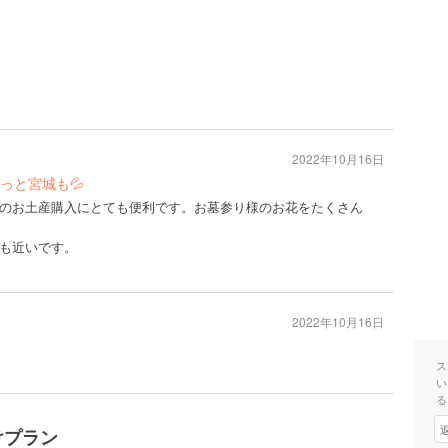
2022年10月16日
っと宮城も💦
のお土産購入にとても便利です。お墓参り様のお花をたくさん
も近いです。
2022年10月16日
ス
い
る
けプラン