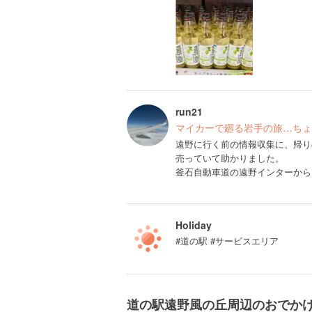
run21
マイカーで廻る岩手の旅…ちょ
遠野に行く前の情報収集に、帰り
売っていて助かりました。
釜石自動車道の遠野インターから
Holiday
#道の駅 #サービスエリア
道の駅遠野風の丘周辺のおでか