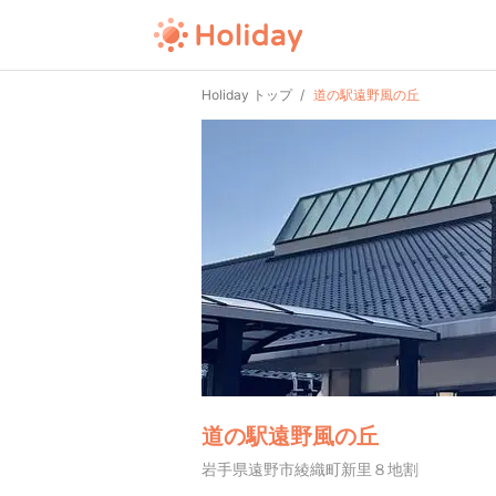
Holiday トップ
道の駅遠野風の丘
道の駅遠野風の丘
岩手県遠野市綾織町新里８地割