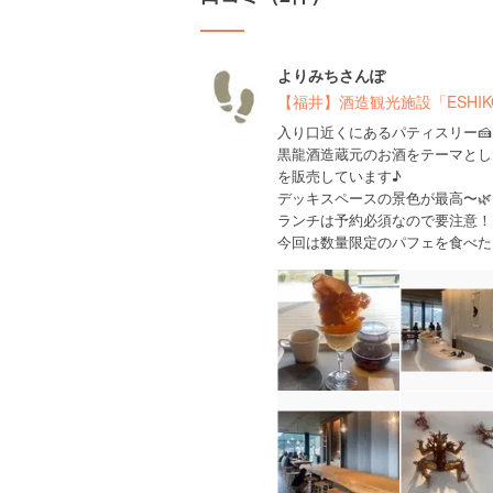
よりみちさんぽ
【福井】酒造観光施設「ESHIK
入り口近くにあるパティスリー
黒龍酒造蔵元のお酒をテーマとし
を販売しています♪
デッキスペースの景色が最高〜🌿
ランチは予約必須なので要注意！
今回は数量限定のパフェを食べた