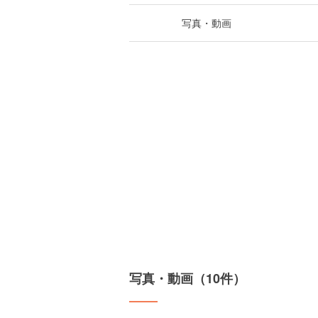
写真・動画
写真・動画（10件）