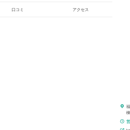
口コミ
アクセス
福
棟