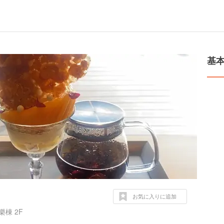
基
お気に入りに追加
棟 2F