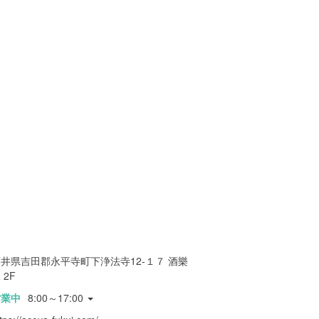
井県吉田郡永平寺町下浄法寺12-１７ 酒樂
 2F
営業中
8:00～17:00