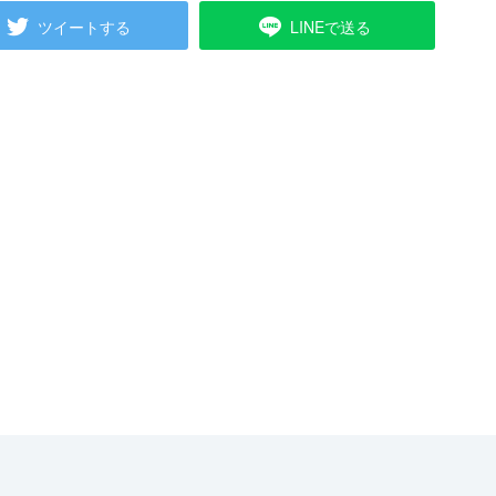
ツイートする
LINEで送る