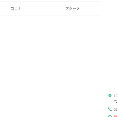
口コミ
アクセス
10
Y
0