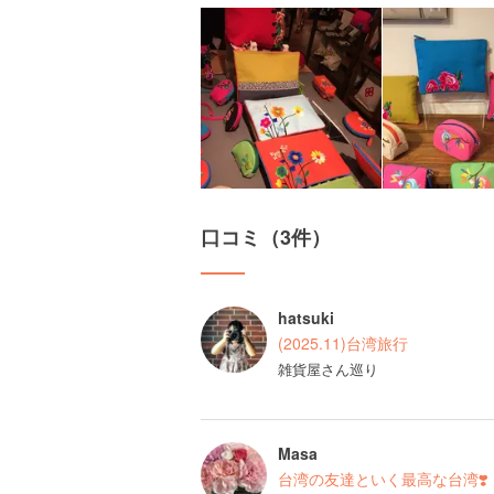
口コミ（3件）
hatsuki
(2025.11)台湾旅行
雑貨屋さん巡り
Masa
台湾の友達といく最高な台湾❣️