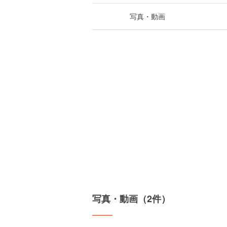
写真・動画
写真・動画（2件）