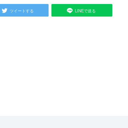
ツイートする
LINEで送る