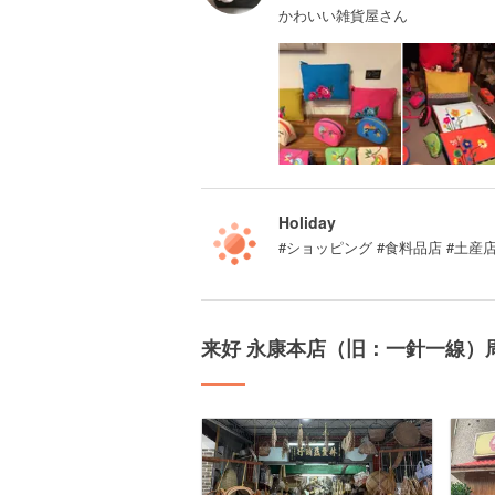
かわいい雑貨屋さん
Holiday
#ショッピング #食料品店 #土産
来好 永康本店（旧：一針一線）