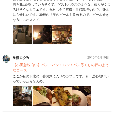
周を3回経験しているそうで、ゲストハウスのような、旅人がくつ
ろげそうなカフェです。食材も全て有機・自然栽培なので、身体
にも優しいです。39種の世界のビールも飲めるので、ビール好き
な方にもオススメ。
☕️棚ログ☕️
2016年6月10日
【小田急線沿い】パン！パン！パン！パン尽くしの夢のよう
なコース
ここが私の下北沢一番お気に入りのカフェです。もー居心地いい
っていったらなんの。