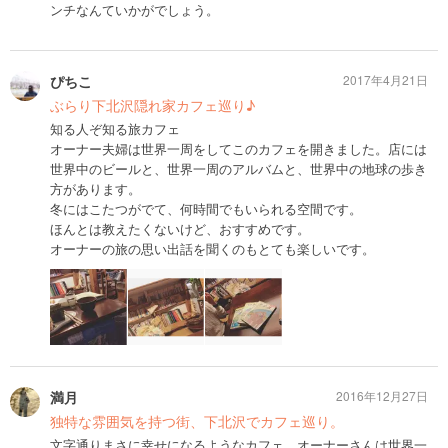
ンチなんていかがでしょう。
ぴちこ
2017年4月21日
ぶらり下北沢隠れ家カフェ巡り♪
知る人ぞ知る旅カフェ
オーナー夫婦は世界一周をしてこのカフェを開きました。店には
世界中のビールと、世界一周のアルバムと、世界中の地球の歩き
方があります。
冬にはこたつがでて、何時間でもいられる空間です。
ほんとは教えたくないけど、おすすめです。
オーナーの旅の思い出話を聞くのもとても楽しいです。
満月
2016年12月27日
独特な雰囲気を持つ街、下北沢でカフェ巡り。
文字通りまさに幸せになるようなカフェ。オーナーさんは世界一