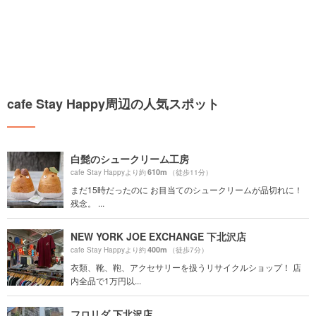
cafe Stay Happy周辺の人気スポット
白髭のシュークリーム工房
610m
cafe Stay Happyより約
（徒歩11分）
まだ15時だったのに お目当てのシュークリームが品切れに！
残念。 ...
NEW YORK JOE EXCHANGE 下北沢店
400m
cafe Stay Happyより約
（徒歩7分）
衣類、靴、鞄、アクセサリーを扱うリサイクルショップ！ 店
内全品で1万円以...
フロリダ 下北沢店