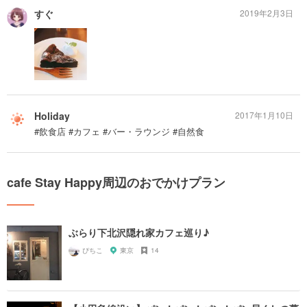
すぐ
2019年2月3日
Holiday
2017年1月10日
#飲食店 #カフェ #バー・ラウンジ #自然食
cafe Stay Happy周辺のおでかけプラン
ぶらり下北沢隠れ家カフェ巡り♪
ぴちこ
東京
14