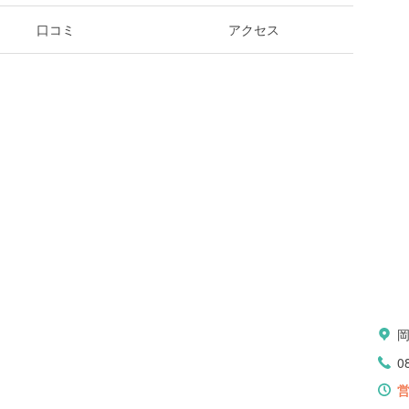
口コミ
アクセス
0