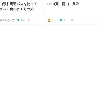
山県】周遊パスを使って
2023夏 岡山 鳥取
グルメ食べまくりの旅
りみちさんぽ
岡山
ぺい
岡山