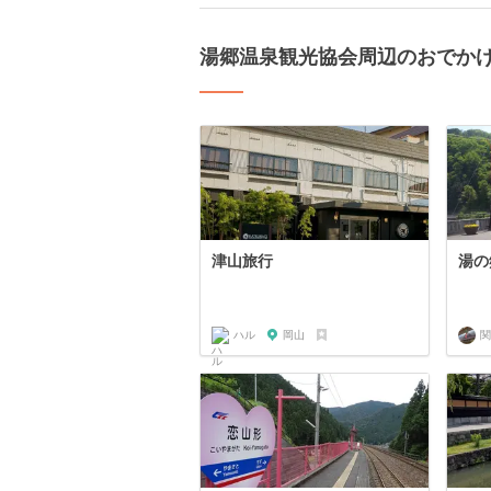
湯郷温泉観光協会周辺のおでか
津山旅行
湯の
ハル
岡山