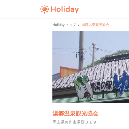
Holiday トップ
湯郷温泉観光協会
湯郷温泉観光協会
岡山県美作市湯郷３１９