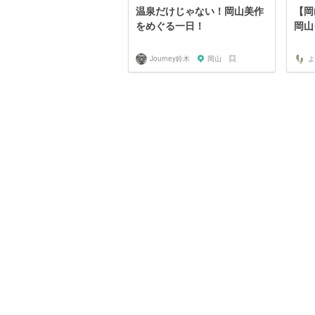
温泉だけじゃない！岡山美作
【岡
をめぐる一日！
岡山
Journey鈴木
岡山
よ