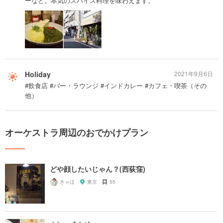
ーなど。本気のスパイス料理を味わえます。
Holiday
2021年9月6日
#飲食店 #バー・ラウンジ #インドカレー #カフェ・喫茶（その
他）
オーケストラ周辺のおでかけプラン
どや顔したいじゃん？(西荻窪)
きゃほ
東京
55