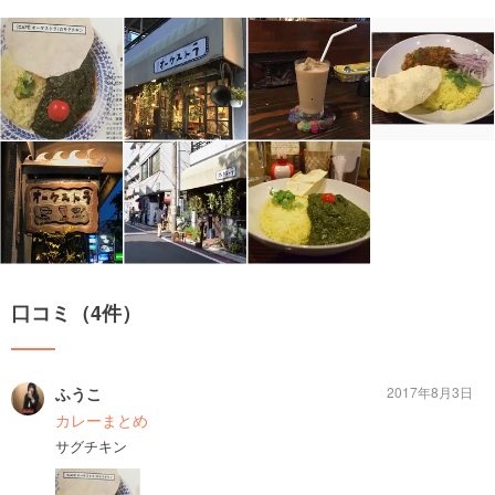
口コミ（4件）
ふうこ
2017年8月3日
カレーまとめ
サグチキン