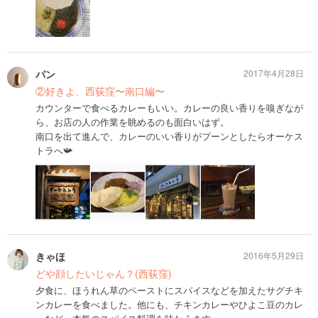
パン
2017年4月28日
②好きよ、西荻窪〜南口編〜
カウンターで食べるカレーもいい。カレーの良い香りを嗅ぎなが
ら、お店の人の作業を眺めるのも面白いはず。
南口を出て進んで、カレーのいい香りがプーンとしたらオーケス
トラへ📯
きゃほ
2016年5月29日
どや顔したいじゃん？(西荻窪)
夕食に、ほうれん草のペーストにスパイスなどを加えたサグチキ
ンカレーを食べました。他にも、チキンカレーやひよこ豆のカレ