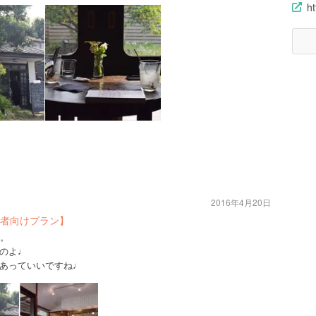
h
2016年4月20日
者向けプラン】
店。
のよ♩
あっていいですね♩