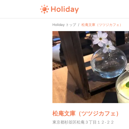
Holiday トップ
松庵文庫（ツツジカフェ）
松庵文庫（ツツジカフェ）
東京都杉並区松庵３丁目１２-２２