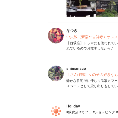
なつき
中央線（新宿〜吉祥寺）オスス
【西荻窪】ドラマにも使われてい
れているのでお散歩しながら♪
shimanaco
【さんぽ部】女の子の好きなも
静かな住宅街に佇む古民家カフェ
スペースとして貸し出しもしてい
Holiday
#飲食店 #カフェ #ショッピング 