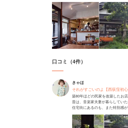
口コミ（4件）
きゃほ
それがすごいのよ【西荻窪初心
築80年ほどの民家を改築したお
昔は、音楽家夫妻が暮らしていた
住宅街にあるのも、また特別感が