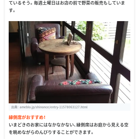
ているそう。毎週土曜日はお店の前で野菜の販売もしていま
す。
出典：
ameblo.jp/shinonce/entry-11578063127.html
縁側席がおすすめ！
いまどきのお家にはなかなかない、縁側席はお庭から見える空
を眺めながらのんびりすることができます。