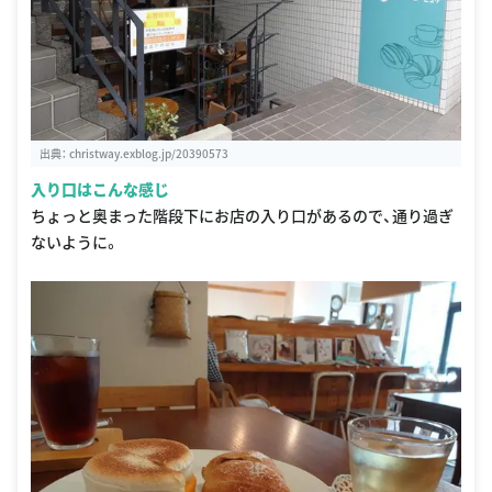
出典：
christway.exblog.jp/20390573
入り口はこんな感じ
ちょっと奥まった階段下にお店の入り口があるので、通り過ぎ
ないように。