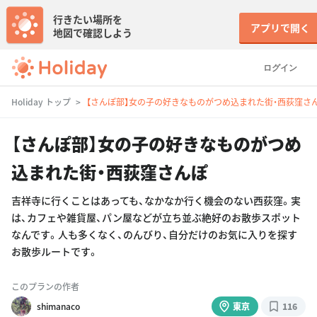
行きたい場所を
アプリで開く
地図で確認しよう
ログイン
Holiday トップ
【さんぽ部】女の子の好きなものがつめ込まれた街・西荻窪さ
【さんぽ部】女の子の好きなものがつめ
込まれた街・西荻窪さんぽ
吉祥寺に行くことはあっても、なかなか行く機会のない西荻窪。実
は、カフェや雑貨屋、パン屋などが立ち並ぶ絶好のお散歩スポット
なんです。人も多くなく、のんびり、自分だけのお気に入りを探す
お散歩ルートです。
このプランの作者
shimanaco
東京
116