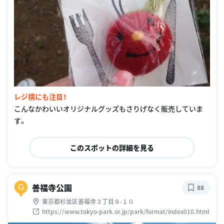
レジ横にも注目！
こんなかわいいオリジナルグッズもさりげなく販売していま
す。
このスポットの詳細を見る
善福寺公園
G
88
東京都杉並区善福寺３丁目９-１０
https://www.tokyo-park.or.jp/park/format/index010.html