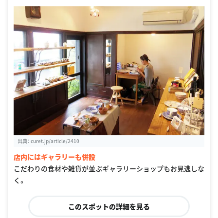
出典：
curet.jp/article/2410
店内にはギャラリーも併設
こだわりの食材や雑貨が並ぶギャラリーショップもお見逃しな
く。
このスポットの詳細を見る