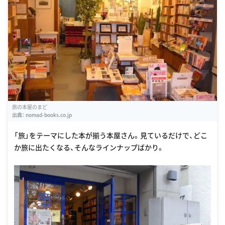
旅の本屋のまど
出典：
nomad-books.co.jp
「旅」をテーマにした本が揃う本屋さん。見ているだけで、どこ
か旅に出たくなる、そんなラインナップばかり。