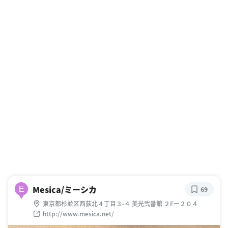
Mesica/ミーシカ
E
69
東京都杉並区西荻北４丁目３-４ 美光弐番館 ２Fー２０４
http://www.mesica.net/