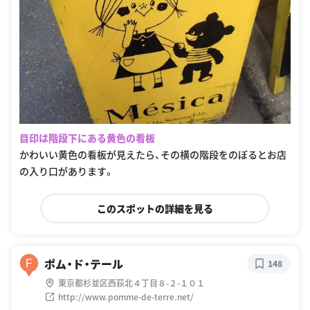
目印は階段下にある黄色の看板
かわいい黄色の看板が見えたら、その横の階段をのぼるとお店
の入り口があります。
このスポットの詳細を見る
ポム・ド・テール
F
148
東京都杉並区西荻北４丁目８-２-１０１
http://www.pomme-de-terre.net/