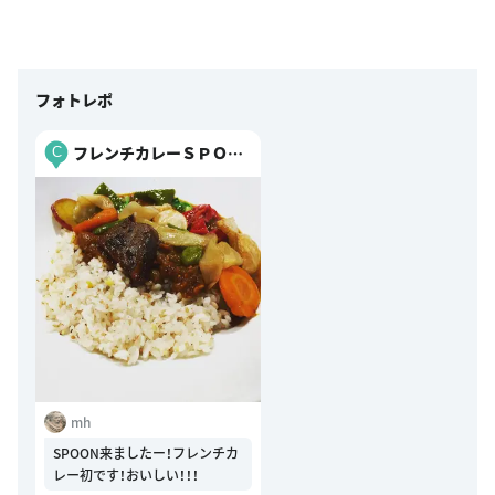
フォトレポ
フレンチカレーＳＰＯＯ
C
Ｎ
mh
SPOON来ましたー！フレンチカ
レー初です！おいしい！！！