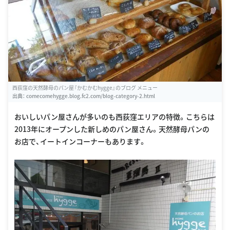
西荻窪の天然酵母のパン屋『かむかむhygge』のブログ メニュー
出典：
comecomehygge.blog.fc2.com/blog-category-2.html
おいしいパン屋さんが多いのも西荻窪エリアの特徴。こちらは
2013年にオープンした新しめのパン屋さん。天然酵母パンの
お店で、イートインコーナーもあります。