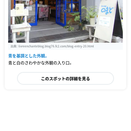
出典：
livreenchanteblog.blog76.fc2.com/blog-entry-20.html
青を基調とした外観。
青と白のさわやかな外観の入り口。
このスポットの詳細を見る