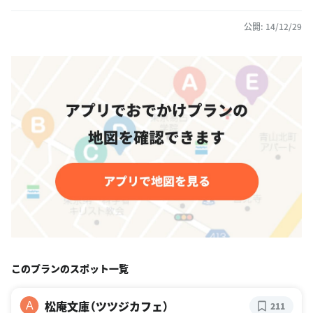
公開: 14/12/29
このプランのスポット一覧
松庵文庫（ツツジカフェ）
A
211