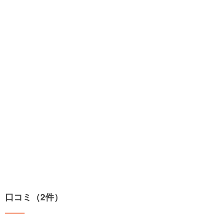
口コミ（2件）