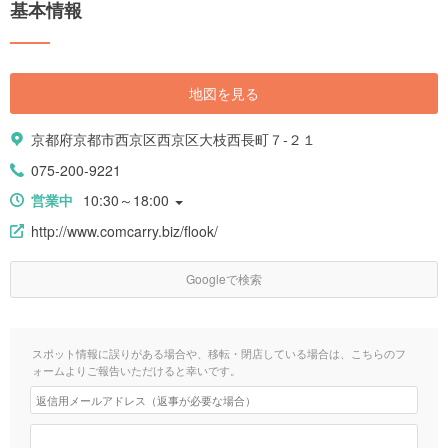
基本情報
地図を見る
京都府京都市西京区西京区大枝西長町７-２１
075-200-9221
営業中
10:30～18:00
http://www.comcarry.biz/flook/
Googleで検索
スポット情報に誤りがある場合や、移転・閉店している場合は、こちらのフ
ォームよりご報告いただけると幸いです。