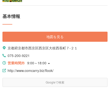
基本情報
地図を見る
京都府京都市西京区西京区大枝西長町７-２１
075-200-9221
営業時間外
9:00～18:00
http://www.comcarry.biz/flook/
Googleで検索