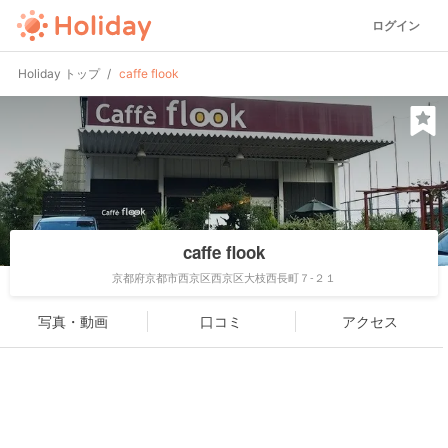
ログイン
Holiday トップ
caffe flook
caffe flook
京都府京都市西京区西京区大枝西長町７-２１
写真・動画
口コミ
アクセス