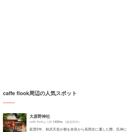
caffe flook周辺の人気スポット
大原野神社
1450m
caffe flookより約
（徒歩25分）
延歴3年、桓武天皇が都を奈良から長岡京に遷した際、氏神に