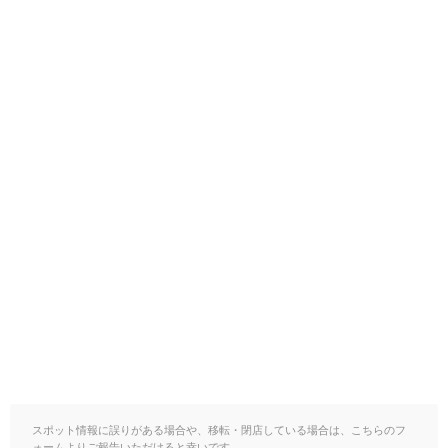
スポット情報に誤りがある場合や、移転・閉店している場合は、こちらのフ
ォームよりご報告いただけると幸いです。