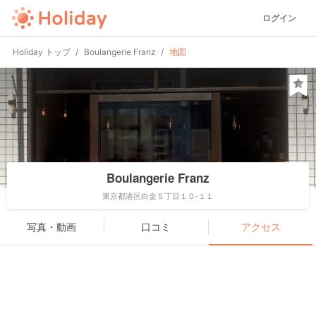
ログイン
Holiday トップ
Boulangerie Franz
地図
Boulangerie Franz
東京都港区白金５丁目１０-１１
写真・動画
口コミ
アクセス