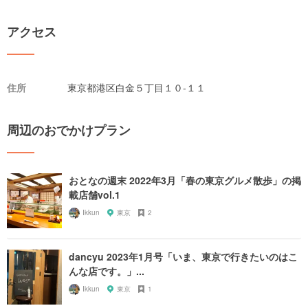
アクセス
住所
東京都港区白金５丁目１０-１１
周辺のおでかけプラン
おとなの週末 2022年3月「春の東京グルメ散歩」の掲
載店舗vol.1
Ikkun
東京
2
dancyu 2023年1月号「いま、東京で行きたいのはこ
んな店です。」...
Ikkun
東京
1