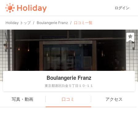
ログイン
Holiday トップ
Boulangerie Franz
口コミ一覧
Boulangerie Franz
東京都港区白金５丁目１０-１１
写真・動画
口コミ
アクセス