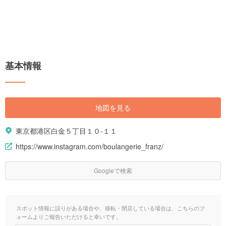
基本情報
地図を見る
東京都港区白金５丁目１０-１１
https://www.instagram.com/boulangerie_franz/
Googleで検索
スポット情報に誤りがある場合や、移転・閉店している場合は、こちらのフ
ォームよりご報告いただけると幸いです。