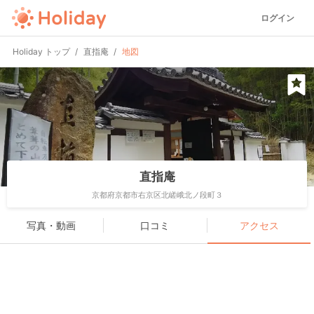
ログイン
Holiday トップ
直指庵
地図
直指庵
京都府京都市右京区北嵯峨北ノ段町３
写真・動画
口コミ
アクセス