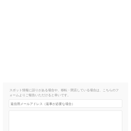
スポット情報に誤りがある場合や、移転・閉店している場合は、こちらのフ
ォームよりご報告いただけると幸いです。