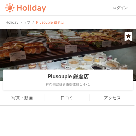
ログイン
Holiday トップ
Plusouple 鎌倉店
Plusouple 鎌倉店
神奈川県鎌倉市御成町１４-１
写真・動画
口コミ
アクセス