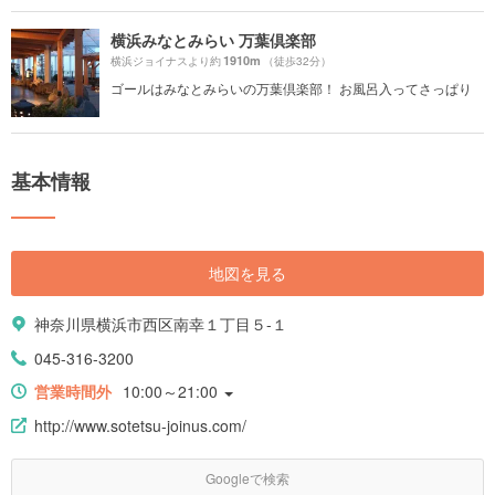
横浜みなとみらい 万葉倶楽部
1910m
横浜ジョイナスより約
（徒歩32分）
ゴールはみなとみらいの万葉倶楽部！ お風呂入ってさっぱり
基本情報
地図を見る
神奈川県横浜市西区南幸１丁目５-１
045-316-3200
営業時間外
10:00～21:00
http://www.sotetsu-joinus.com/
Googleで検索