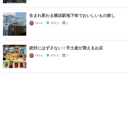
生まれ変わる横浜駅地下街でおいしいもの探し
Hana.
神奈川
2
絶対にはずさない！手土産が買えるお店
Hana.
神奈川
5