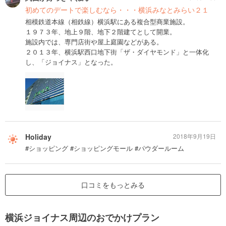
初めてのデートで楽しむなら・・・横浜みなとみらい２１
相模鉄道本線（相鉄線）横浜駅にある複合型商業施設。
１９７３年、地上９階、地下２階建てとして開業。
施設内では、専門店街や屋上庭園などがある。
２０１３年、横浜駅西口地下街「ザ・ダイヤモンド」と一体化
し、「ジョイナス」となった。
Holiday
2018年9月19日
#ショッピング #ショッピングモール #パウダールーム
口コミをもっとみる
横浜ジョイナス周辺のおでかけプラン