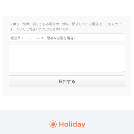
スポット情報に誤りがある場合や、移転・閉店している場合は、こちらのフ
ォームよりご報告いただけると幸いです。