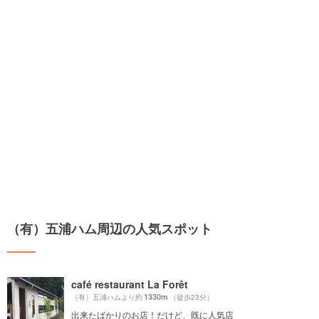
（有）五浦ハム周辺の人気スポット
café restaurant La Forêt
1330m
（有）五浦ハムより約
（徒歩23分）
出来たばかりのお店！だけど、既に人気店