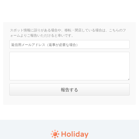
スポット情報に誤りがある場合や、移転・閉店している場合は、こちらのフ
ォームよりご報告いただけると幸いです。