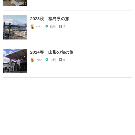
2023秋 福島県の旅
ぺい
福島
2
2024春 山形の旬の旅
ぺい
山形
0