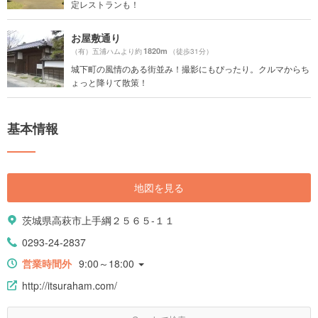
定レストランも！
お屋敷通り
1820m
（有）五浦ハムより約
（徒歩31分）
城下町の風情のある街並み！撮影にもぴったり。クルマからち
ょっと降りて散策！
基本情報
地図を見る
茨城県高萩市上手綱２５６５-１１
0293-24-2837
営業時間外
9:00～18:00
http://itsuraham.com/