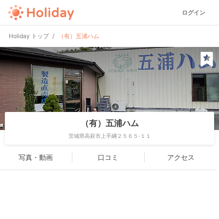
ログイン
Holiday トップ
（有）五浦ハム
（有）五浦ハム
茨城県高萩市上手綱２５６５-１１
写真・動画
口コミ
アクセス