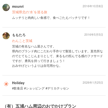
mounri
2016年10月8日
茨城県北の‘水’を巡る旅
ムッチリと肉肉しい食感で、食べごたえバッチリです！
ももたろ
2016年5月5日
わんこと茨城
茨城の有名なハム屋さんです。
県内のブランド肉にこだわり手作りで製造しています。直売所な
のでとてもこじんまりとして、来るもの拒んでる感のファサード
ですが、勇気を持って行きましょう！
おみやげというよりは自宅用かな。
Holiday
2026年1月25日
#飲食店 #ショッピング #デリカテッセン
（有）五浦ハム周辺のおでかけプラン