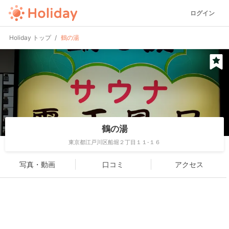
ログイン
Holiday トップ
鶴の湯
鶴の湯
東京都江戸川区船堀２丁目１１-１６
写真・動画
口コミ
アクセス