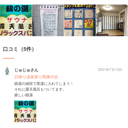
口コミ（5件）
じゅじゅさん
2021年7月13日
日帰り温泉巡り関東付近
銭湯の値段で黒湯に入れてしまう！
それに露天風呂もついてます。
嬉しい銭湯