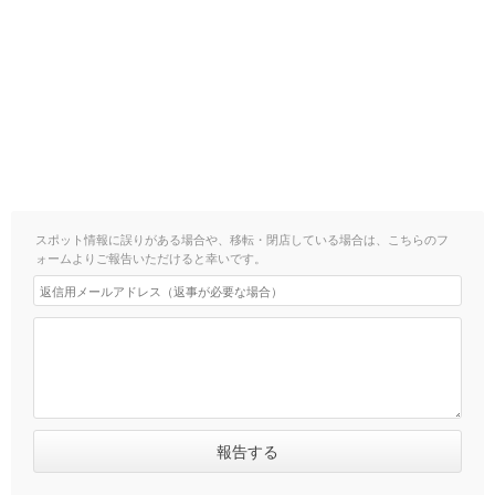
スポット情報に誤りがある場合や、移転・閉店している場合は、こちらのフ
ォームよりご報告いただけると幸いです。