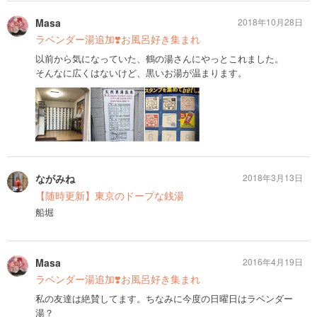
Masa
2018年10月28日
ラベンダー湯追加❣️お風呂好き集まれ
以前から気になっていた、鶴の湯さんにやっとこれました。
そんなに広くはないけど、黒いお湯が温まります。
ながみね
2018年3月13日
【随時更新】東京のドープな銭湯
船堀
Masa
2016年4月19日
ラベンダー湯追加❣️お風呂好き集まれ
私の友達は絶賛してます。ちなみに今度の日曜日はラベンダー
湯？