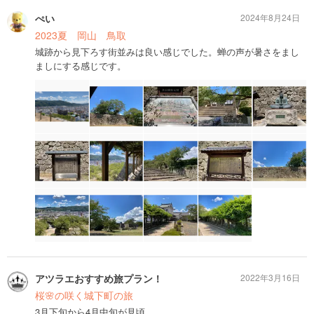
ぺい
2024年8月24日
2023夏 岡山 鳥取
城跡から見下ろす街並みは良い感じでした。蝉の声が暑さをまし
ましにする感じです。
アツラエおすすめ旅プラン！
2022年3月16日
桜🌸の咲く城下町の旅
3月下旬から4月中旬が見頃