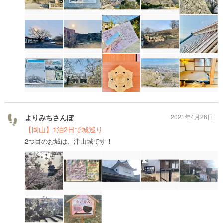
よりみちさんぽ
2021年4月26日
【岡山】1泊2日で城巡り
2つ目のお城は、津山城です！