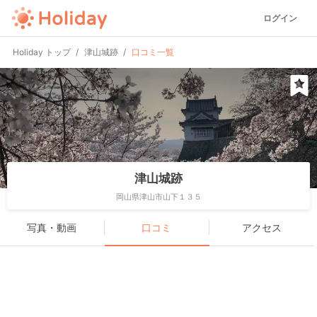
ログイン
Holiday トップ
津山城跡
口コミ一覧
津山城跡
岡山県津山市山下１３５
写真・動画
口コミ
アクセス