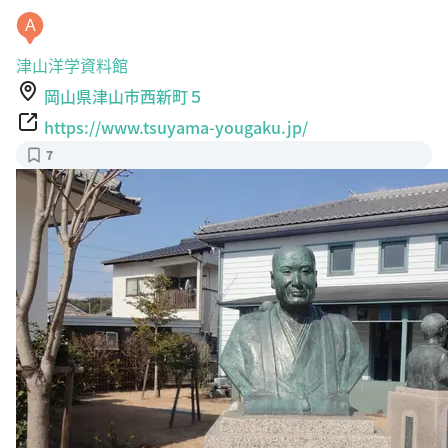
A
津山洋学資料館
岡山県津山市西新町５
https://www.tsuyama-yougaku.jp/
7