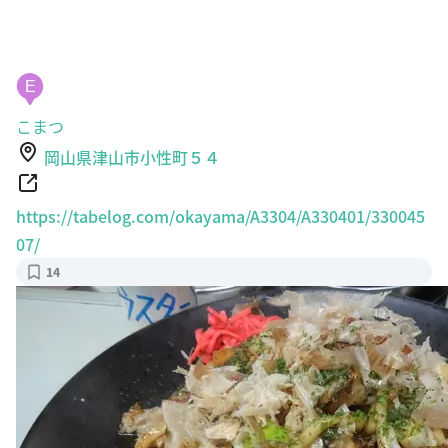
E
こまつ
岡山県津山市小性町５４
https://tabelog.com/okayama/A3304/A330401/330045
07/
14