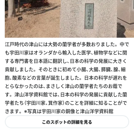
江戸時代の津山には大勢の蘭学者が多数おりました。 中で
も宇田川家はオランダから輸入した医学、植物学などに関
する専門書を日本語に翻訳し、日本の科学の発展に大きく
貢献しました。 そのときに初めて小腸、大腸、膵臓、腺、細
胞、酸素などの言葉が誕生しました。 日本の科学が遅れを
とらなかったのは、まさしく津山の蘭学者たちのお蔭で
す。 津山洋学資料館では、日本の科学の発展に貢献した蘭
学者たち（宇田川家、箕作家）のことを詳細に知ることがで
きます。 ※写真は宇田川家の銅像と津山洋学資料館
このスポットの詳細を見る