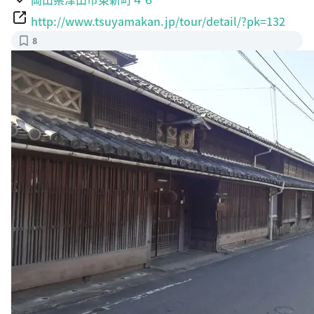
http://www.tsuyamakan.jp/tour/detail/?pk=132
8