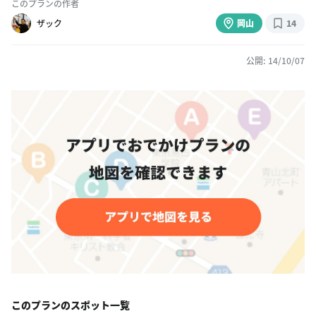
このプランの作者
ザック
岡山
14
公開: 14/10/07
このプランのスポット一覧