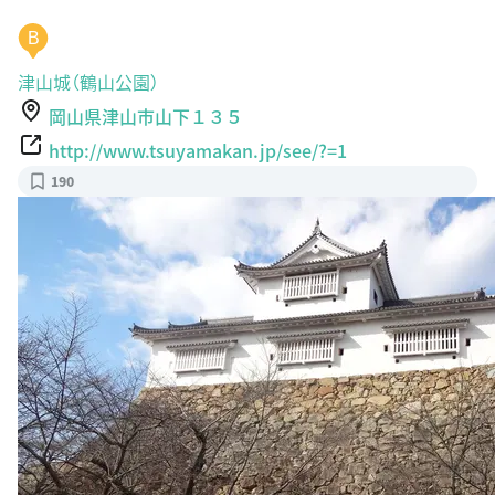
B
津山城（鶴山公園）
岡山県津山市山下１３５
http://www.tsuyamakan.jp/see/?=1
190