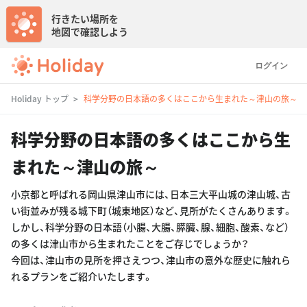
行きたい場所を
地図で確認しよう
ログイン
Holiday トップ
科学分野の日本語の多くはここから生まれた～津山の旅～
科学分野の日本語の多くはここから生
まれた～津山の旅～
小京都と呼ばれる岡山県津山市には、日本三大平山城の津山城、古
い街並みが残る城下町（城東地区）など、見所がたくさんあります。
しかし、科学分野の日本語（小腸、大腸、膵臓、腺、細胞、酸素、など）
の多くは津山市から生まれたことをご存じでしょうか？
今回は、津山市の見所を押さえつつ、津山市の意外な歴史に触れら
れるプランをご紹介いたします。