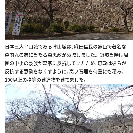
日本三大平山城である津山城は、織田信長の家臣で著名な
森蘭丸の弟に当たる森忠政が築城しました。 築城当時は周
囲の中小の豪族が森家に反抗していたため、忠政は彼らが
反抗する意欲をなくすように、高い石垣を何重にも積み、
100以上の櫓等の建造物を建てました。