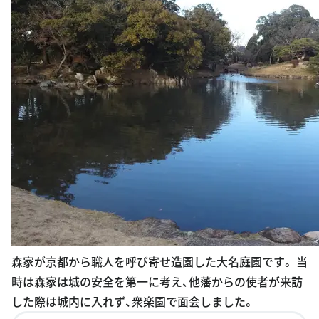
森家が京都から職人を呼び寄せ造園した大名庭園です。 当
時は森家は城の安全を第一に考え、他藩からの使者が来訪
した際は城内に入れず、衆楽園で面会しました。