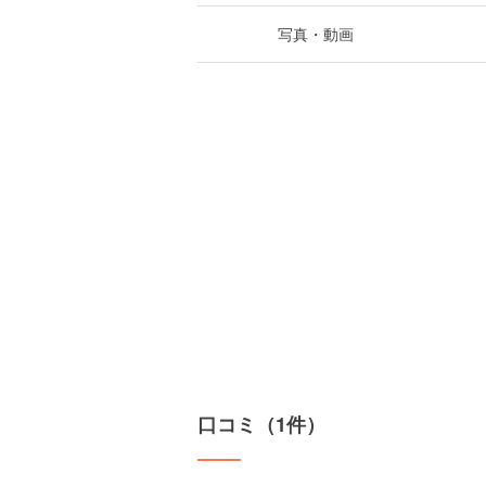
写真・動画
口コミ（1件）