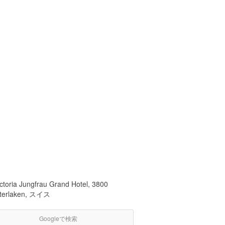
ictoria Jungfrau Grand Hotel, 3800
nterlaken, スイス
Googleで検索