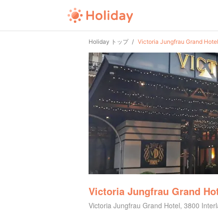
Holiday トップ
Victoria Jungfrau Grand Hote
Victoria Jungfrau Grand Ho
Victoria Jungfrau Grand Hotel, 3800 Int