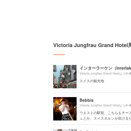
Victoria Jungfrau Grand 
インターラーケン（Interla
4
Victoria Jungfrau Grand Hotelより約
スイスの観光地
Bebbis
4
Victoria Jungfrau Grand Hotelより約
ウエストの駅前。こちらもチー
ュとか。スイスホルンが吹けるらし