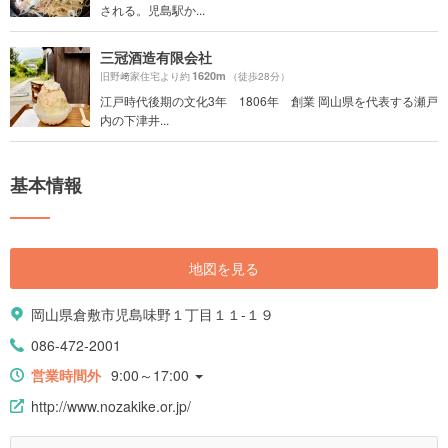
される。児島駅か...
三冠酒造有限会社
1620m
旧野﨑家住宅より約
（徒歩28分）
江戸時代後期の文化3年 1806年 創業 岡山県を代表する瀬戸
内の下津井...
基本情報
地図を見る
岡山県倉敷市児島味野１丁目１１-１９
086-472-2001
営業時間外
9:00～17:00
http://www.nozakike.or.jp/