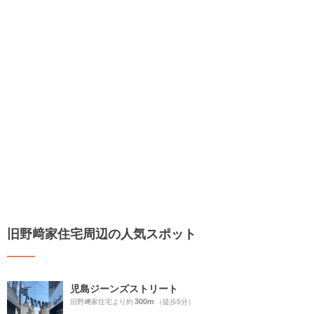
旧野﨑家住宅周辺の人気スポット
児島ジーンズストリート
300m
旧野﨑家住宅より約
（徒歩5分）