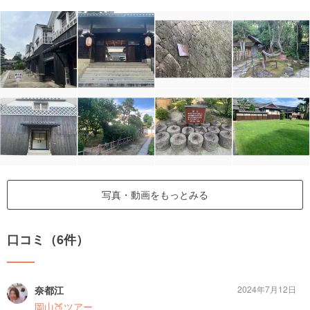
写真・動画をもっとみる
口コミ（6件）
奈都江
2024年7月12日
岡山🍑ツアー