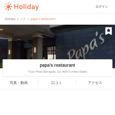
ログイン
Holiday トップ
papa's restaurant
papa's restaurant
Tiyan Pkwy Barrigada, GU 96913 United States
写真・動画
口コミ
アクセス