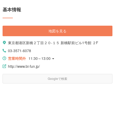
基本情報
地図を見る
東京都港区新橋２丁目２０-１５ 新橋駅前ビル1号館 ２F
03-3571-6078
営業時間外
11:30～13:00
http://www.bi-fun.jp/
Googleで検索