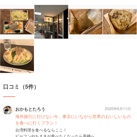
口コミ（5件）
おかもとたろう
2020年6月11日
海外旅行に行けない今、東京にいながら世界のおいしいもの
を食べに行くプラン！
台湾料理を食べるならここ！
ビーフンやちまきが食べたくなったら新橋へ。