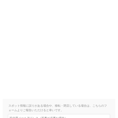
スポット情報に誤りがある場合や、移転・閉店している場合は、こちらのフ
ォームよりご報告いただけると幸いです。