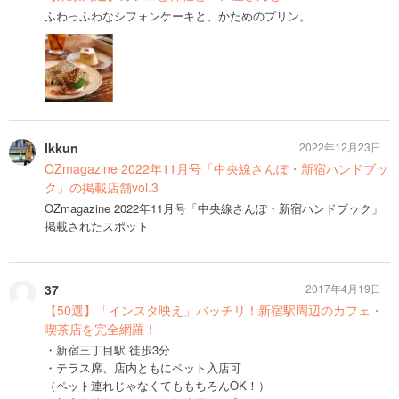
ふわっふわなシフォンケーキと、かためのプリン。
Ikkun
2022年12月23日
OZmagazine 2022年11月号「中央線さんぽ・新宿ハンドブッ
ク」の掲載店舗vol.3
OZmagazine 2022年11月号「中央線さんぽ・新宿ハンドブック」
掲載されたスポット
37
2017年4月19日
【50選】「インスタ映え」バッチリ！新宿駅周辺のカフェ・
喫茶店を完全網羅！
・新宿三丁目駅 徒歩3分
・テラス席、店内ともにペット入店可
（ペット連れじゃなくてももちろんOK！）