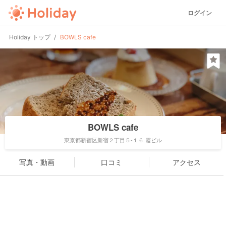
ログイン
Holiday トップ
BOWLS cafe
BOWLS cafe
東京都新宿区新宿２丁目５-１６ 霞ビル
写真・動画
口コミ
アクセス