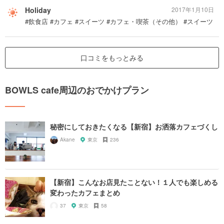
Holiday
2017年1月10日
#飲食店 #カフェ #スイーツ #カフェ・喫茶（その他） #スイーツ
口コミをもっとみる
BOWLS cafe周辺のおでかけプラン
秘密にしておきたくなる【新宿】お洒落カフェづくし
Akane
東京
236
【新宿】こんなお店見たことない！１人でも楽しめる
変わったカフェまとめ
37
東京
58