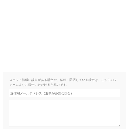
スポット情報に誤りがある場合や、移転・閉店している場合は、こちらのフ
ォームよりご報告いただけると幸いです。