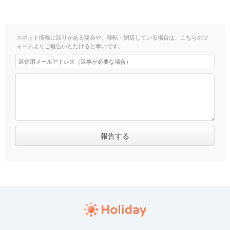
スポット情報に誤りがある場合や、移転・閉店している場合は、こちらのフ
ォームよりご報告いただけると幸いです。