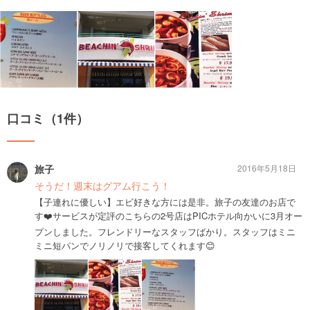
口コミ（1件）
旅子
2016年5月18日
そうだ！週末はグアム行こう！
【子連れに優しい】エビ好きな方には是非。旅子の友達のお店で
す❤️サービスが定評のこちらの2号店はPICホテル向かいに3月オー
プンしました。フレンドリーなスタッフばかり。スタッフはミニ
ミニ短パンでノリノリで接客してくれます😊