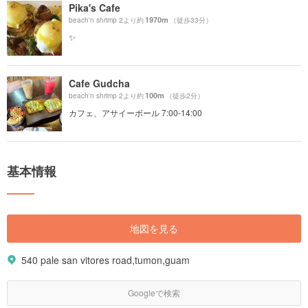
Pika's Cafe
1970m
beach'n shrimp 2より約
（徒歩33分）
✨
Cafe Gudcha
100m
beach'n shrimp 2より約
（徒歩2分）
カフェ、アサイーボール 7:00-14:00
基本情報
地図を見る
540 pale san vitores road,tumon,guam
Googleで検索