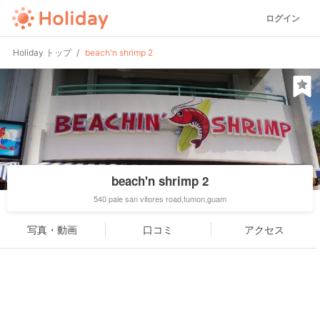
ログイン
Holiday トップ
beach'n shrimp 2
beach'n shrimp 2
540 pale san vitores road,tumon,guam
写真・動画
口コミ
アクセス