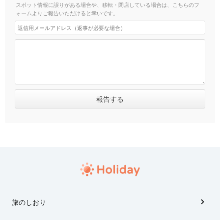
スポット情報に誤りがある場合や、移転・閉店している場合は、こちらのフ
ォームよりご報告いただけると幸いです。
旅のしおり