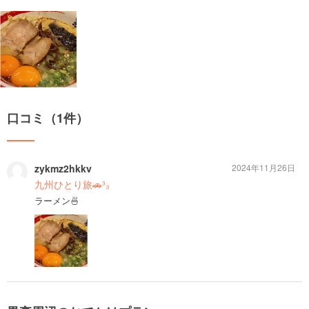
口コミ（1件）
zykmz2hkkv
2024年11月26日
九州ひとり旅🚗³₃
ラーメン🍜