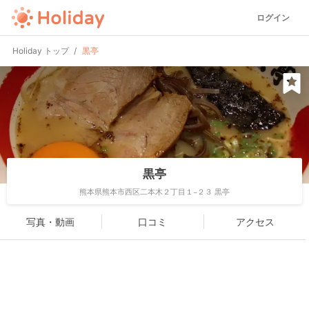
ログイン
Holiday トップ
黒亭
黒亭
熊本県熊本市西区二本木２丁目１−２３ 黒亭
写真・動画
口コミ
アクセス