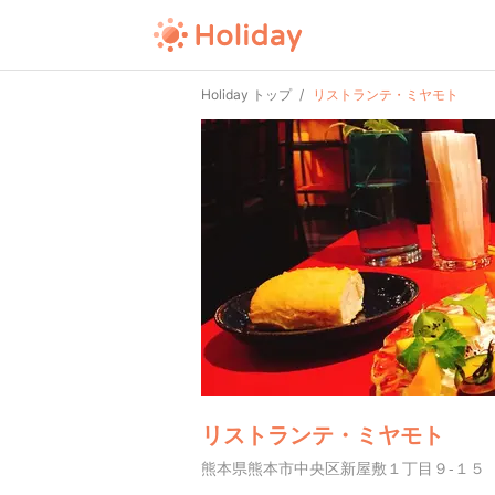
Holiday トップ
リストランテ・ミヤモト
リストランテ・ミヤモト
熊本県熊本市中央区新屋敷１丁目９-１５