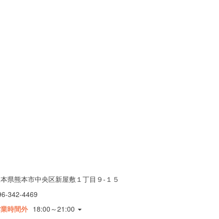
熊本県熊本市中央区新屋敷１丁目９-１５
96-342-4469
営業時間外
18:00～21:00