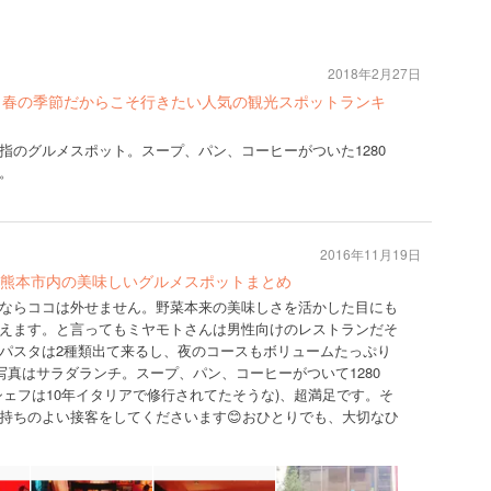
2018年2月27日
】春の季節だからこそ行きたい人気の観光スポットランキ
指のグルメスポット。スープ、パン、コーヒーがついた1280
。
2016年11月19日
熊本市内の美味しいグルメスポットまとめ
ならココは外せません。野菜本来の美味しさを活かした目にも
えます。と言ってもミヤモトさんは男性向けのレストランだそ
パスタは2種類出て来るし、夜のコースもボリュームたっぷり
写真はサラダランチ。スープ、パン、コーヒーがついて1280
シェフは10年イタリアで修行されてたそうな)、超満足です。そ
持ちのよい接客をしてくださいます😊おひとりでも、大切なひ