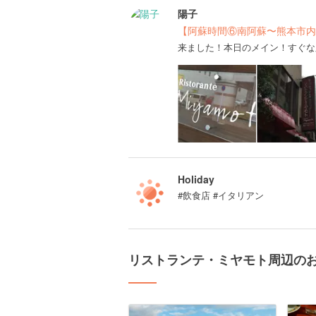
陽子
【阿蘇時間⑥南阿蘇〜熊本市内
来ました！本日のメイン！すぐな
Holiday
#飲食店 #イタリアン
リストランテ・ミヤモト周辺の