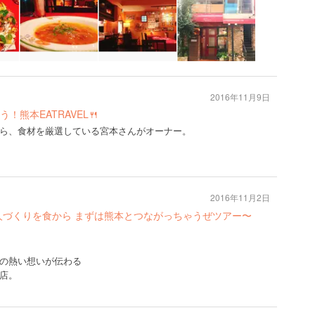
2016年11月9日
熊本EATRAVEL🍴
ら、食材を厳選している宮本さんがオーナー。
2016年11月2日
人づくりを食から まずは熊本とつながっちゃうぜツアー〜
の熱い想いが伝わる
店。