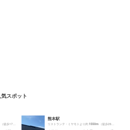
人気スポット
熊本駅
1550m
（徒歩17分）
リストランテ・ミヤモトより約
（徒歩26分）