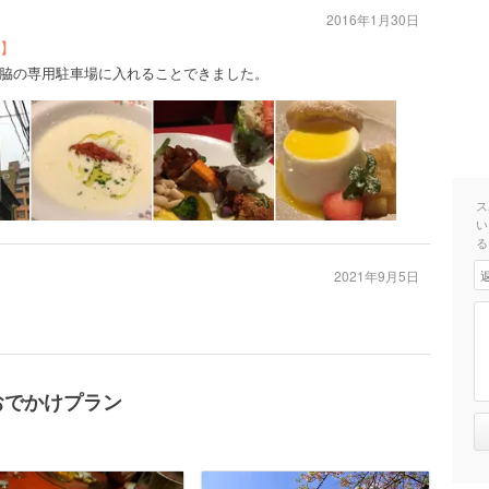
2016年1月30日
】
脇の専用駐車場に入れることできました。
ス
い
る
2021年9月5日
おでかけプラン