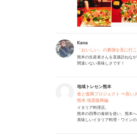
Kana
「おいしい」の裏側を見に行こう！
熊本の生産者さんを直接訪ねなが
間違いない美味しさです！
地域トレセン熊本
食と復興プロジェクト 〜良い
熊本 地震復興編
イタリア料理店。
熊本の四季の食材を使い、熊本へ
美味しいイタリア料理・ワインの