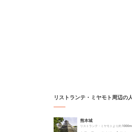
リストランテ・ミヤモト周辺の
熊本城
1000m
リストランテ・ミヤモトより約