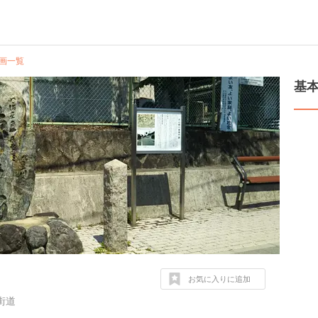
画一覧
基
お気に入りに追加
街道