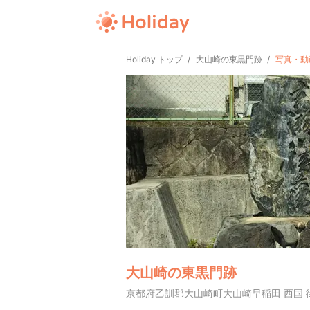
Holiday トップ
大山崎の東黒門跡
写真・動
大山崎の東黒門跡
京都府乙訓郡大山崎町大山崎早稲田 西国 