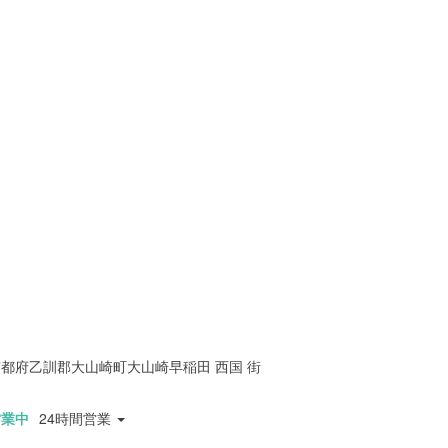
京都府乙訓郡大山崎町大山崎早稲田 西国 街
道
営業中
24時間営業