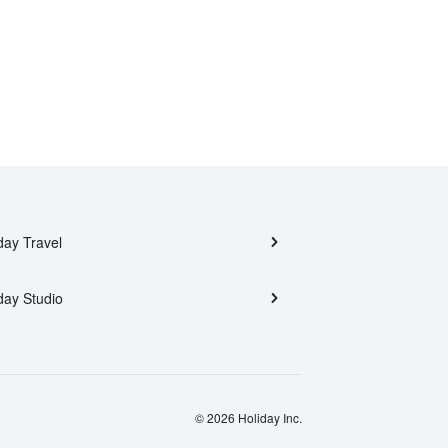
day Travel
day Studio
© 2026 Holiday Inc.