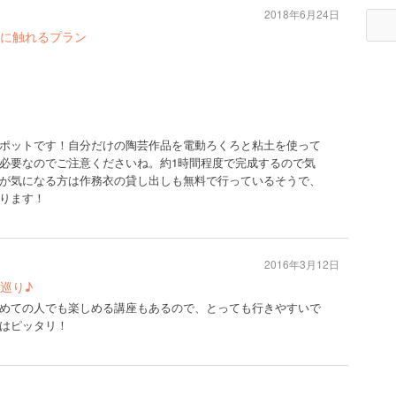
2018年6月24日
に触れるプラン
ポットです！自分だけの陶芸作品を電動ろくろと粘土を使って
必要なのでご注意くださいね。約1時間程度で完成するので気
が気になる方は作務衣の貸し出しも無料で行っているそうで、
ります！
2016年3月12日
巡り♪
めての人でも楽しめる講座もあるので、とっても行きやすいで
はピッタリ！