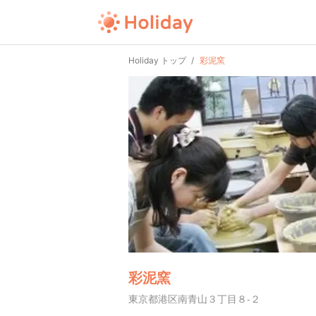
Holiday トップ
彩泥窯
彩泥窯
東京都港区南青山３丁目８-２