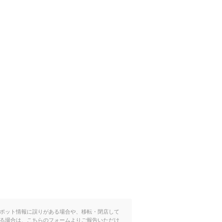
ポット情報に誤りがある場合や、移転・閉店して
る場合は、こちらのフォームよりご報告いただけ