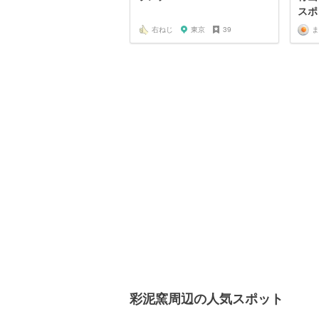
スポ
右ねじ
東京
39
ま
彩泥窯周辺の人気スポット