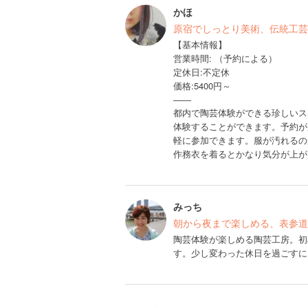
かほ
原宿でしっとり美術、伝統工芸
【基本情報】
営業時間: （予約による）
定休日:不定休
価格:5400円～
――
都内で陶芸体験ができる珍しいス
体験することができます。予約が
軽に参加できます。服が汚れるの
作務衣を着るとかなり気分が上が
みっち
朝から夜まで楽しめる、表参道
陶芸体験が楽しめる陶芸工房。初
す。少し変わった休日を過ごすに