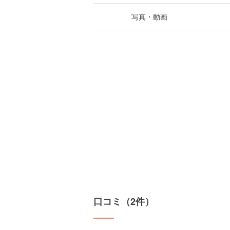
写真・動画
口コミ（2件）