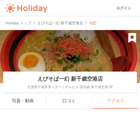
ログイン
Holiday トップ
えびそば一幻 新千歳空港店
地図
えびそば一幻 新千歳空港店
北海道千歳市美々ターミナルビル 国内線 新千歳空港 3F
写真・動画
口コミ
アクセス