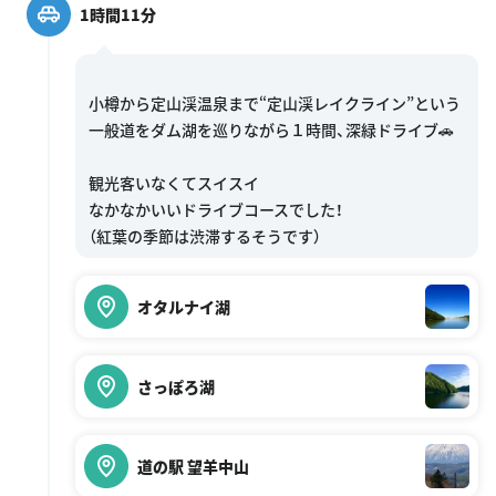
1時間11分
小樽から定山渓温泉まで“定山渓レイクライン”という
一般道をダム湖を巡りながら１時間、深緑ドライブ🚗
観光客いなくてスイスイ
なかなかいいドライブコースでした！
オタルナイ湖
さっぽろ湖
道の駅 望羊中山