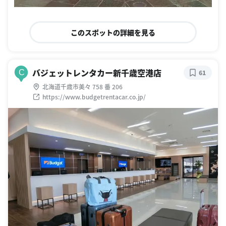
このスポットの詳細を見る
バジェットレンタカー新千歳空港店
C
61
北海道千歳市美々 758 番 206
https://www.budgetrentacar.co.jp/