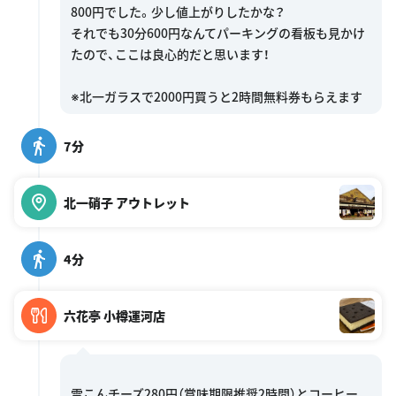
800円でした。少し値上がりしたかな？
それでも30分600円なんてパーキングの看板も見かけ
たので、ここは良心的だと思います！
7分
北一硝子 アウトレット
4分
六花亭 小樽運河店
雪こんチーズ280円（賞味期限推奨2時間）とコーヒー