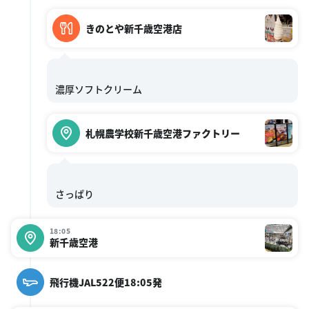
きのとや新千歳空港店
札幌農学校新千歳空港ファクトリー
18:05
新千歳空港
飛行機JAL522便18:05発