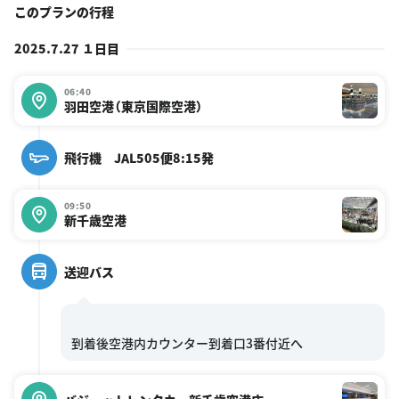
このプランの行程
2025.7.27 １日目
06:40
羽田空港（東京国際空港）
飛行機 JAL505便8:15発
09:50
新千歳空港
送迎バス