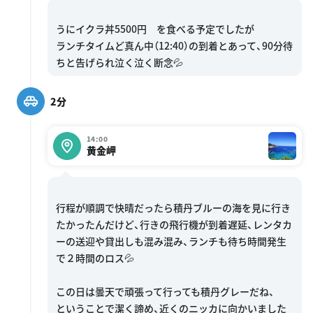
うにイクラ丼5500円 を食べる予定でしたが
ランチタイムど真ん中（12:40）の到着とあって、90分待
2分
14:00
黄金岬
行程が順調で快晴だったら積丹ブルーの海を見に行き
たかったんだけど、行きの飛行機が到着遅延、レンタカ
ーの送迎や貸出しも混み混み、ランチも待ち時間発生
で２時間のロス💦
この日は曇天で頑張って行っても積丹グレーだね、