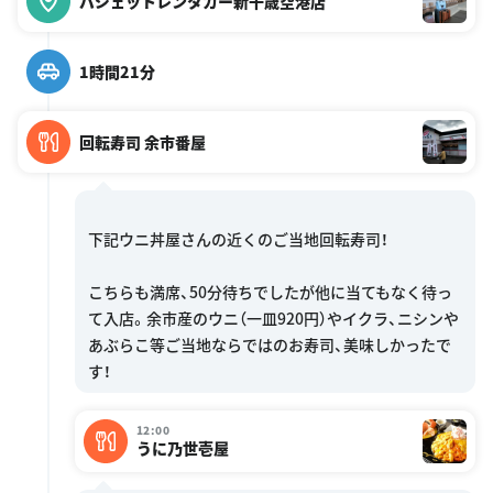
バジェットレンタカー新千歳空港店
1時間21分
回転寿司 余市番屋
下記ウニ丼屋さんの近くのご当地回転寿司！
こちらも満席、50分待ちでしたが他に当てもなく待っ
て入店。余市産のウニ（一皿920円）やイクラ、ニシンや
あぶらこ等ご当地ならではのお寿司、美味しかったで
12:00
うに乃世壱屋