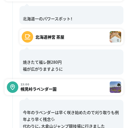
北海道神宮 茶屋
焼きたて福レ餅280円
13:00
幌見峠ラベンダー園
今年のラベンダーは早く咲き始めたので刈り取りも例
年より早く残念💦