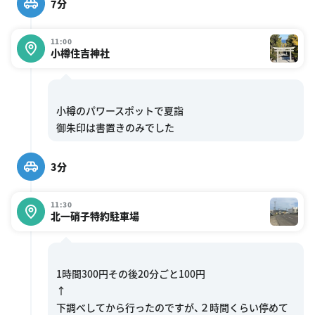
7分
11:00
小樽住吉神社
小樽のパワースポットで夏詣
3分
11:30
北一硝子特約駐車場
1時間300円その後20分ごと100円
↑
下調べしてから行ったのですが、２時間くらい停めて