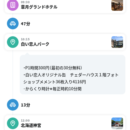
09:30
章月グランドホテル
47分
10:15
白い恋人パーク
・P1時間300円（最初の30分無料）
・白い恋人オリジナル缶 チェダーハウス１階フォト
ショップメメント36枚入り4116円
13分
12:00
北海道神宮