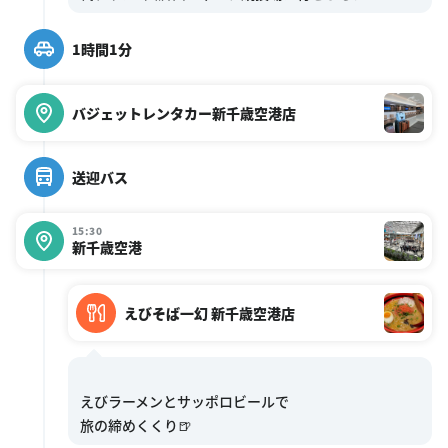
1時間1分
バジェットレンタカー新千歳空港店
送迎バス
15:30
新千歳空港
えびそば一幻 新千歳空港店
えびラーメンとサッポロビールで