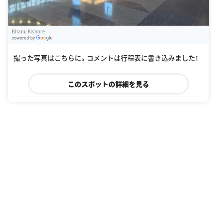
Bhanu Kishore
G
oogle Places
撮った写真はこちらに。コメントは行程表に書き込みました！
このスポットの詳細を見る