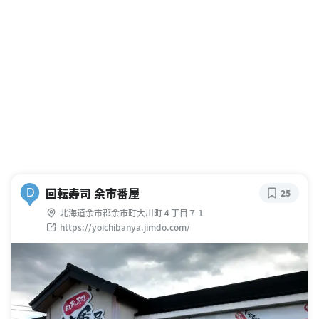
回転寿司 余市番屋
D
25
北海道余市郡余市町大川町４丁目７１
https://yoichibanya.jimdo.com/