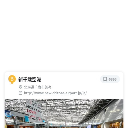
新千歳空港
B
6893
北海道千歳市美々
http://www.new-chitose-airport.jp/ja/