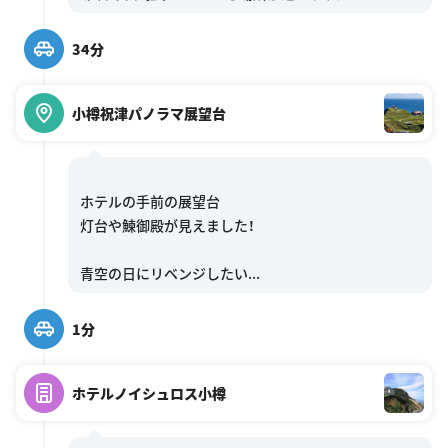
34分
小樽祝津パノラマ展望台
ホテルの手前の展望台
灯台や鰊御殿が見えました！
1分
ホテルノイシュロス小樽