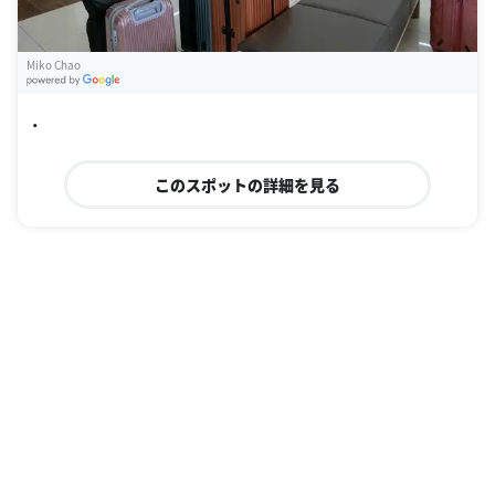
Miko Chao
G
oogle Places
・
このスポットの詳細を見る