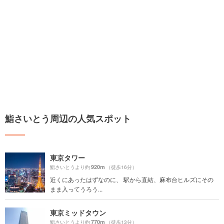
鮨さいとう周辺の人気スポット
東京タワー
920m
鮨さいとうより約
（徒歩16分）
近くにあったはずなのに、 駅から直結、麻布台ヒルズにその
まま入ってうろう...
東京ミッドタウン
770m
鮨さいとうより約
（徒歩13分）