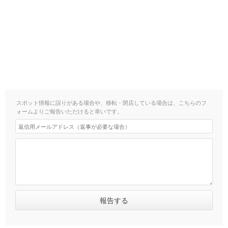
スポット情報に誤りがある場合や、移転・閉店している場合は、こちらのフ
ォームよりご報告いただけると幸いです。