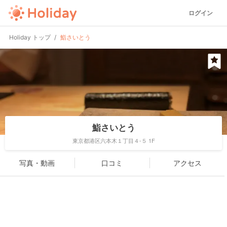
ログイン
Holiday トップ
鮨さいとう
鮨さいとう
東京都港区六本木１丁目４-５ 1F
写真・動画
口コミ
アクセス