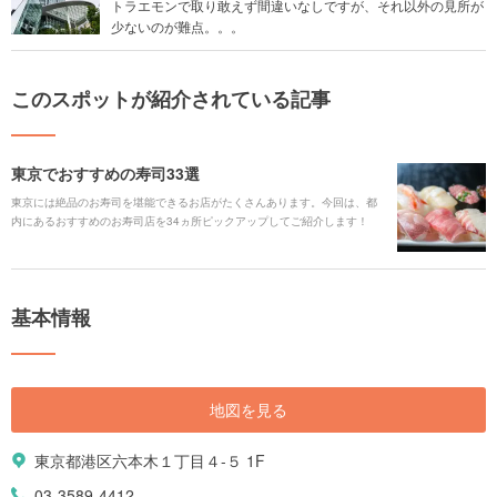
トラエモンで取り敢えず間違いなしですが、それ以外の見所が
少ないのが難点。。。
このスポットが紹介されている記事
東京でおすすめの寿司33選
東京には絶品のお寿司を堪能できるお店がたくさんあります。今回は、都
内にあるおすすめのお寿司店を34ヵ所ピックアップしてご紹介します！
基本情報
地図を見る
東京都港区六本木１丁目４-５ 1F
03-3589-4412