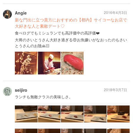
Angie
2016年4月3日
新な門出に立つ貴方におすすめの【都内】サイコーなお店で
大好きな人と素敵デート♡
食べログでもミシュランでも高評価中の高評価❤️
大将のさいとうさん大好き過ぎる😍お魚嫌いがなおったのもさい
とうさんのお陰🙏🏻
seijiro
2018年3月7日
ランチも無敵クラスの美味しさ。