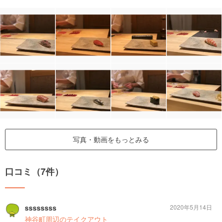
写真・動画をもっとみる
口コミ（7件）
ssssssss
2020年5月14日
神谷町周辺のテイクアウト