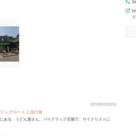
0
h
1
2016年2月22日
リングロード上流の旅
にある、うどん屋さん。バイクラック完備で、サイクリストに