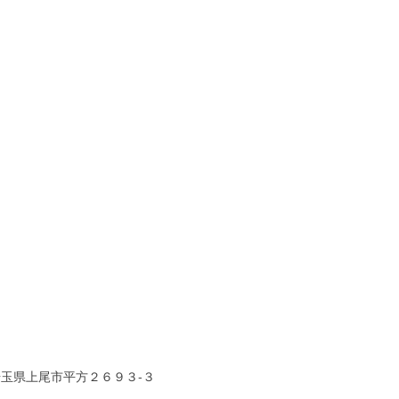
埼玉県上尾市平方２６９３-３