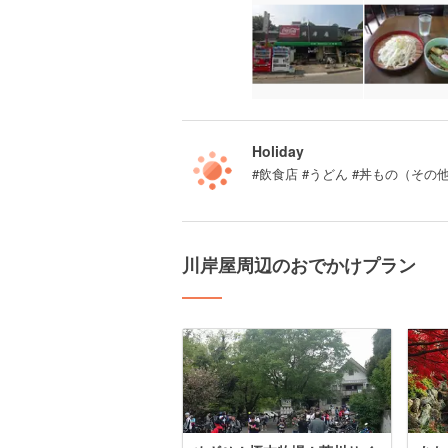
Holiday
#飲食店 #うどん #丼もの（その
川岸屋周辺のおでかけプラン