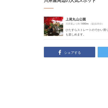
川岸屋周辺の人気スポット
上尾丸山公園
1490m
川岸屋より約
（徒歩25分）
ひたすらストレートのでかい滑
も楽しめます。
シェアする