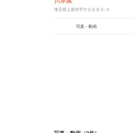
川岸屋
埼玉県上尾市平方２６９３-３
写真・動画