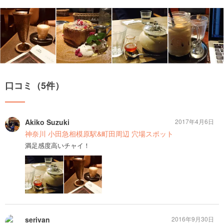
口コミ（5件）
Akiko Suzuki
2017年4月6日
神奈川 小田急相模原駅&町田周辺 穴場スポット
満足感度高いチャイ！
serivan
2016年9月30日