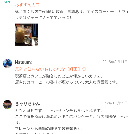
おすすめカフェ
落ち着く店内でwifi使い放題、電源あり。アイスコーヒー、カフェ
ラテはジャーに入っててたっぷり。
Natsum!
2016年2月11日
意外と知らないおしゃれな【町田】♡
喫茶店とカフェが融合したどこか懐かしいカフェ。
店内にはコーヒーの香りが広がっていて大人な雰囲気です。
きゃりちゃん
2017年12月29日
カツオ系列です。しっかりランチも食べられます。
ここの看板商品は海老名たまごのパンケーキ。卵の風味がしっか
り。
プレーンから季節の味まで数種類あり。