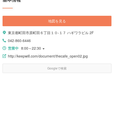
地図を見る
東京都町田市原町田６丁目１０-１７ ハギワラビル 2F
042-860-6446
営業中
8:00～22:30
http://keepwill.com/document/thecafe_open02.jpg
Googleで検索