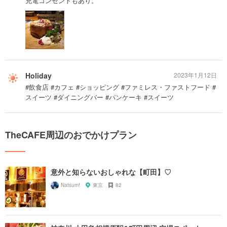
充電コンセントもあり。
Holiday
2023年1月12日
#飲食店 #カフェ #ショッピング #ファミレス・ファストフード #
スイーツ #ダイニングバー #パンケーキ #スイーツ
TheCAFE周辺のおでかけプラン
意外と知らないおしゃれな【町田】♡
Natsum!
東京
82