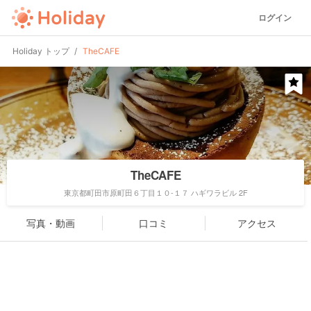
ログイン
Holiday トップ
TheCAFE
TheCAFE
東京都町田市原町田６丁目１０-１７ ハギワラビル 2F
写真・動画
口コミ
アクセス