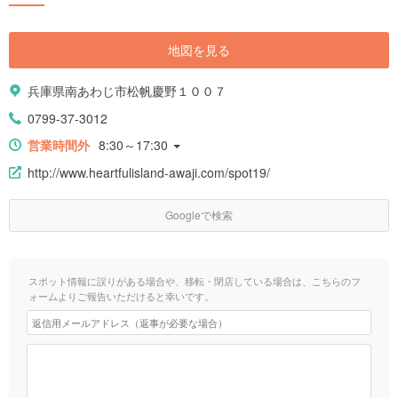
地図を見る
兵庫県南あわじ市松帆慶野１００７
0799-37-3012
営業時間外
8:30～17:30
http://www.heartfulisland-awaji.com/spot19/
Googleで検索
スポット情報に誤りがある場合や、移転・閉店している場合は、こちらのフ
ォームよりご報告いただけると幸いです。