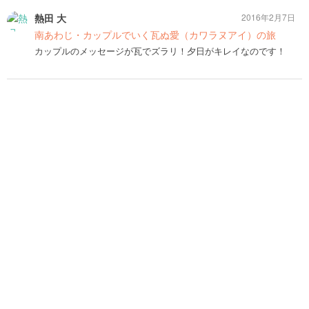
熱田 大
2016年2月7日
南あわじ・カップルでいく瓦ぬ愛（カワラヌアイ）の旅
カップルのメッセージが瓦でズラリ！夕日がキレイなのです！