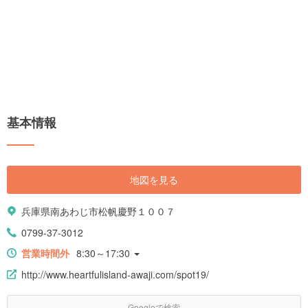
基本情報
地図を見る
兵庫県南あわじ市松帆慶野１００７
0799-37-3012
営業時間外
8:30～17:30
http://www.heartfulisland-awaji.com/spot19/
Googleで検索