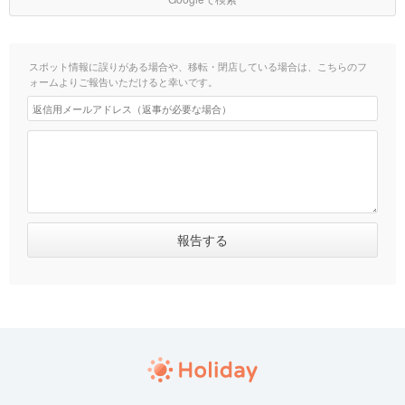
スポット情報に誤りがある場合や、移転・閉店している場合は、こちらのフ
ォームよりご報告いただけると幸いです。