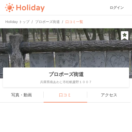
ログイン
Holiday トップ
プロポーズ街道
口コミ一覧
プロポーズ街道
兵庫県南あわじ市松帆慶野１００７
写真・動画
口コミ
アクセス