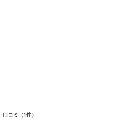
口コミ（1件）