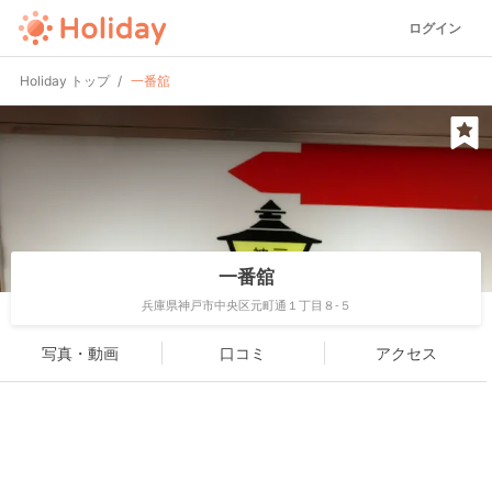
ログイン
Holiday トップ
一番舘
一番舘
兵庫県神戸市中央区元町通１丁目８-５
写真・動画
口コミ
アクセス