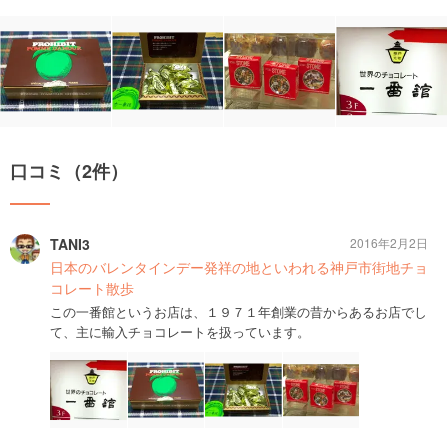
口コミ（2件）
TANI3
2016年2月2日
日本のバレンタインデー発祥の地といわれる神戸市街地チョ
コレート散歩
この一番館というお店は、１９７１年創業の昔からあるお店でし
て、主に輸入チョコレートを扱っています。