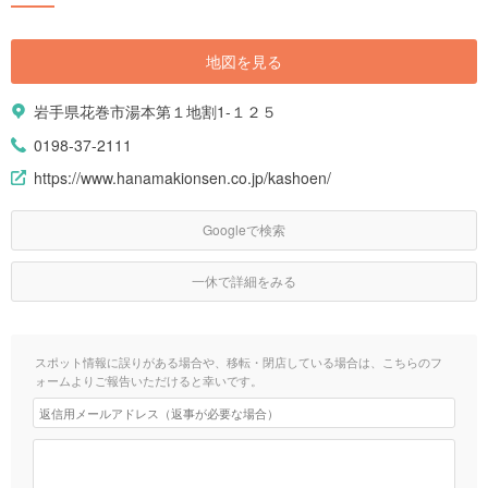
地図を見る
岩手県花巻市湯本第１地割1-１２５
0198-37-2111
https://www.hanamakionsen.co.jp/kashoen/
Googleで検索
一休で詳細をみる
スポット情報に誤りがある場合や、移転・閉店している場合は、こちらのフ
ォームよりご報告いただけると幸いです。