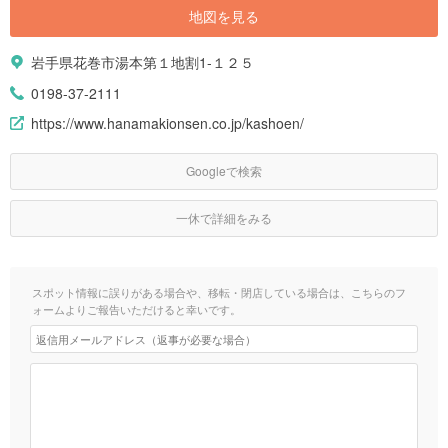
地図を見る
岩手県花巻市湯本第１地割1-１２５
0198-37-2111
https://www.hanamakionsen.co.jp/kashoen/
Googleで検索
一休で詳細をみる
スポット情報に誤りがある場合や、移転・閉店している場合は、こちらのフ
ォームよりご報告いただけると幸いです。